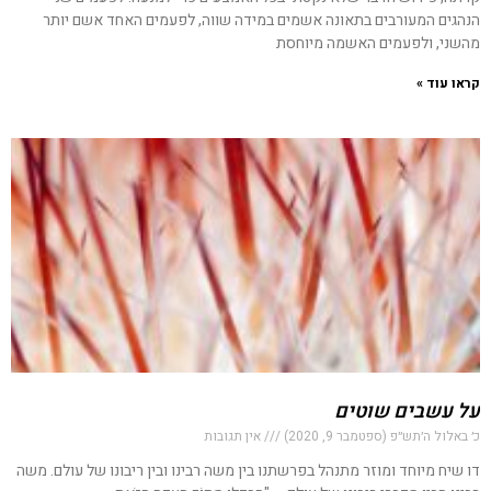
הנהגים המעורבים בתאונה אשמים במידה שווה, לפעמים האחד אשם יותר
מהשני, ולפעמים האשמה מיוחסת
קראו עוד »
על עשבים שוטים
כ׳ באלול ה׳תש״פ (ספטמבר 9, 2020)
אין תגובות
דו שיח מיוחד ומוזר מתנהל בפרשתנו בין משה רבינו ובין ריבונו של עולם. משה