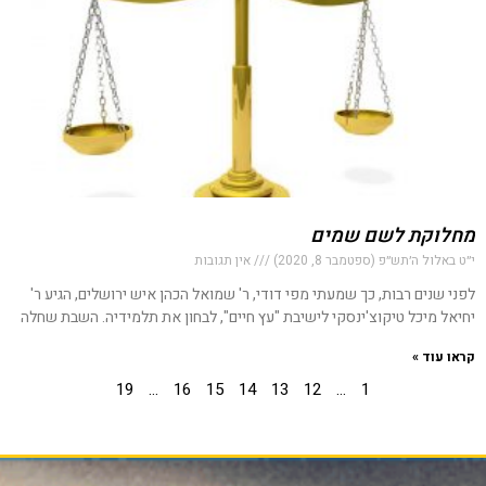
מחלוקת לשם שמים
י״ט באלול ה׳תש״פ (ספטמבר 8, 2020)
אין תגובות
לפני שנים רבות, כך שמעתי מפי דודי, ר' שמואל הכהן איש ירושלים, הגיע ר'
יחיאל מיכל טיקוצ'ינסקי לישיבת "עץ חיים", לבחון את תלמידיה. השבת שחלה
קראו עוד »
19
…
16
15
14
13
12
…
1