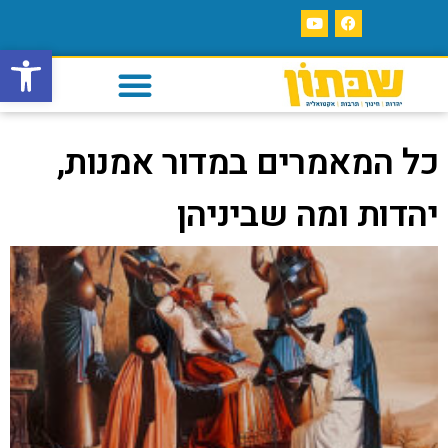
פתח סרגל
כל המאמרים במדור אמנות,
יהדות ומה שביניהן