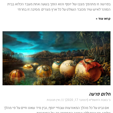
בפרשה זו מתהפך מצבו של יוסף והוא הופך בשעה אחת מעבד הכלוא בבית
הסוהר לאיש שיר מכובד השולט על כל ארץ מצרים. מסיבה זו בחרתי
קראו עוד »
חלום פרעה
ב׳ בטבת ה׳תשפ״א (דצמבר 17, 2020)
אין תגובות
אם נביט על כל מהלך המאורעות שבחיי יוסף, נבין מיד שאנו חיים על פי מהלך