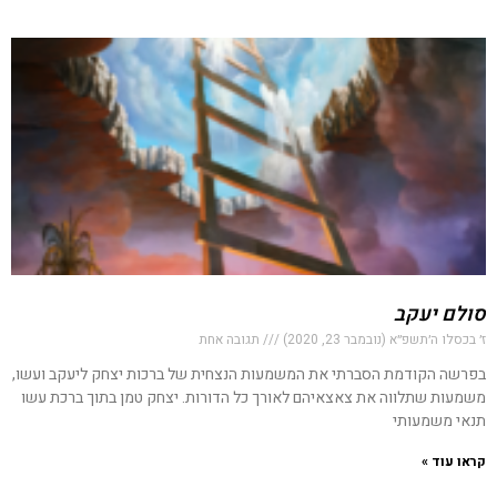
סולם יעקב
ז׳ בכסלו ה׳תשפ״א (נובמבר 23, 2020)
תגובה אחת
בפרשה הקודמת הסברתי את המשמעות הנצחית של ברכות יצחק ליעקב ועשו,
משמעות שתלווה את צאצאיהם לאורך כל הדורות. יצחק טמן בתוך ברכת עשו
תנאי משמעותי
קראו עוד »