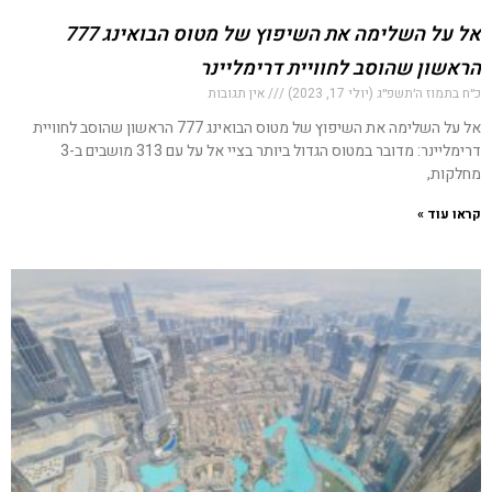
אל על השלימה את השיפוץ של מטוס הבואינג 777
הראשון שהוסב לחוויית דרימליינר
כ״ח בתמוז ה׳תשפ״ג (יולי 17, 2023)
אין תגובות
אל על השלימה את השיפוץ של מטוס הבואינג 777 הראשון שהוסב לחוויית
דרימליינר: מדובר במטוס הגדול ביותר בציי אל על עם 313 מושבים ב-3
מחלקות,
קראו עוד »