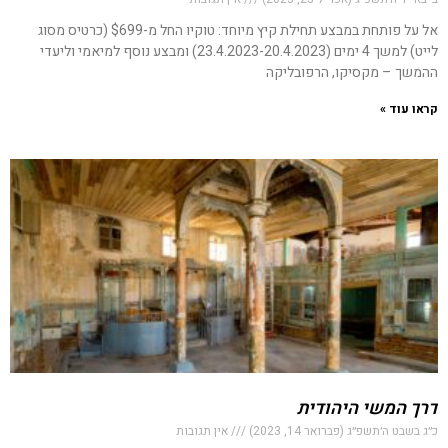
אל על פותחת במבצע תחילת קיץ מיוחד: טוקיו החל מ-$699 (כרטיס מסוג
לייט) למשך 4 ימים (23.4.2023-20.4.2023) ומבצע נוסף למיאמי וליעדי
ההמשך – מקסיקו, הרפובליקה
קראו עוד »
דרך המשי היהודית
כ״ג בשבט ה׳תשפ״ג (פברואר 14, 2023)
אין תגובות