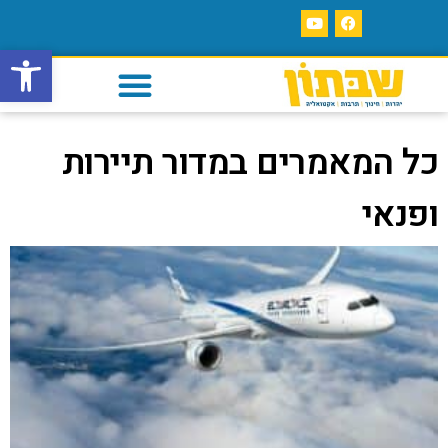
פתח סרגל
כל המאמרים במדור תיירות
ופנאי