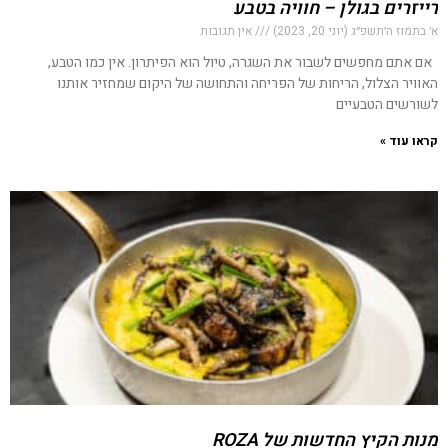
רייזרים בגולן – חוויה בטבע
א׳ בתמוז ה׳תשפ״ג (יוני 20, 2023)
אין תגובות
אם אתם מחפשים לשבור את השגרה, טיול הוא הפיתרון. אין כמו הטבע,
האוויר הצלול, הריחות של הפריחה והתחושה של היקום שמחזיר אותנו
לשורשים הטבעיים
קראו עוד »
מנות הקיץ החדשות של ROZA