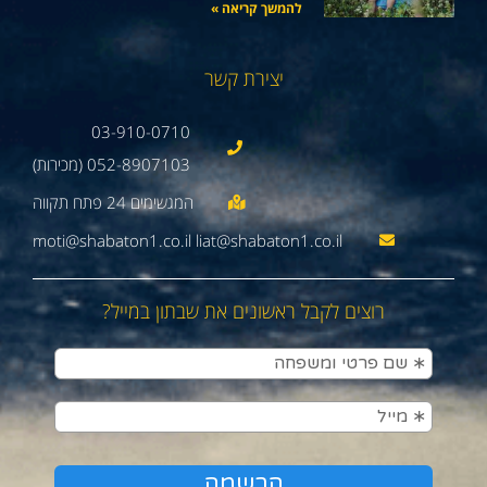
להמשך קריאה »
יצירת קשר
03-910-0710
052-8907103 (מכירות)
moti@shabaton1.co.il liat@shabaton1.co.il
רוצים לקבל ראשונים את שבתון במייל?