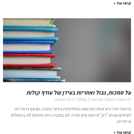
קראו עוד »
על סמכות, גבול ואחריות בעידן של עודף קולות
ט״ז בשבט ה׳תשפ״ו (פברואר 3, 2026)
אין תגובות
פרשת יתרו היא אחת הפרשות הפוליטיות ביותר בתורה, גם אם נדמה לנו
לעיתים שהיא "רק" פרשת מתן תורה. לא במקרה היא נפתחת לא בהתגלות
א-לוהית,
קראו עוד »