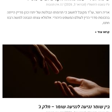
ט״ז בשבט ה׳תשפ״ו (פברואר 3, 2026)
אין תגובות
אריה רוטר, עו"ד מקובל לחשוב כי תרומתו הבולטת של יתרו כהן מדיין הייתה
בהכנסת סדרי הדין לעולם המשפט היהודי. אלמלא עצתו הנבונה למשה רבנו
חתנו,
קראו עוד »
בין שומר נגיעה לנגיעה שומר – חלק ג'