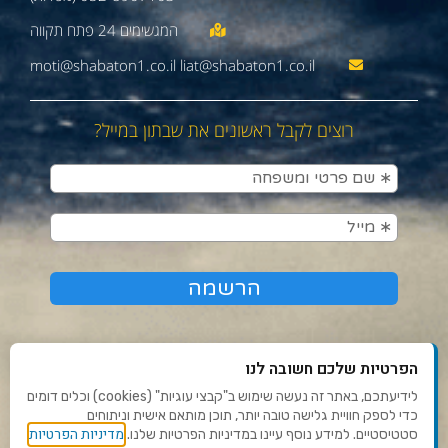
moti@shabaton1.co.il liat@shabaton1.co.il
רוצים לקבל ראשונים את שבתון במייל?
הפרטיות שלכם חשובה לנו
לידיעתכם, באתר זה נעשה שימוש ב"קבצי עוגיות" (cookies) וכלים דומים
כדי לספק חוויית גלישה טובה יותר, תוכן מותאם אישית וניתוחים
תנאי שימוש ומדיניות פרטיות
מדיניות הפרטיות
סטטיסטיים. למידע נוסף עיינו במדיניות הפרטיות שלנו.