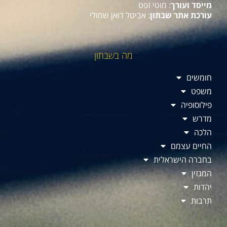
מייסד ועורך
: מוטי זפט
עורכת אתר שבתון
: אביטל דואן שמולי
מה בשבתון
חומשים
משפט
פילוסופיה
מדרש
הלכה
החיים עצמם
בחברה הישראלית
המגזין
יהדות
תרבות