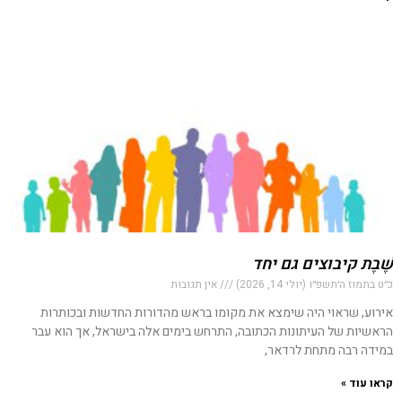
שֶׁבֶת קיבוצים גם יחד
כ״ט בתמוז ה׳תשפ״ו (יולי 14, 2026)
אין תגובות
אירוע, שראוי היה שימצא את מקומו בראש מהדורות החדשות ובכותרות
הראשיות של העיתונות הכתובה, התרחש בימים אלה בישראל, אך הוא עבר
במידה רבה מתחת לרדאר,
קראו עוד »