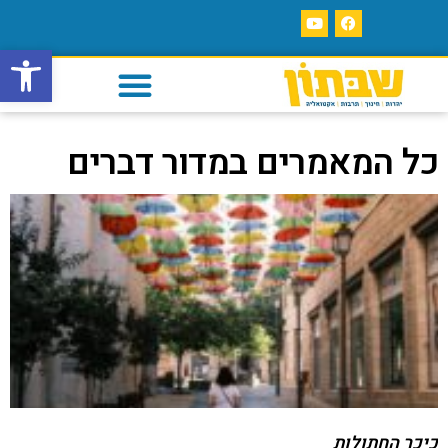
פתח סרגל
כל המאמרים במדור דברים
כיכר החתולות