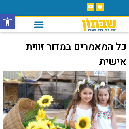
פתח סרגל
כל המאמרים במדור זווית
אישית