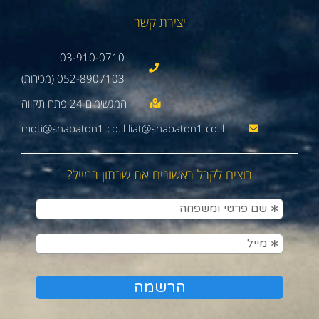
יצירת קשר
03-910-0710
052-8907103 (מכירות)
moti@shabaton1.co.il liat@shabaton1.co.il
רוצים לקבל ראשונים את שבתון במייל?