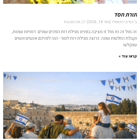
תורת חסד
ב׳ בסיון ה׳תשפ״ו (מאי 18, 2026)
אין תגובות
זה מול זה וזו מול זו מציבה בפנינו מגילת רות הפכים שונים. דמויות שונות,
וקבלת החלטות שונה. כרוצה מגילת רות לומר- הנה לפניכם אנשים ונשים
שנקלעו
קראו עוד »