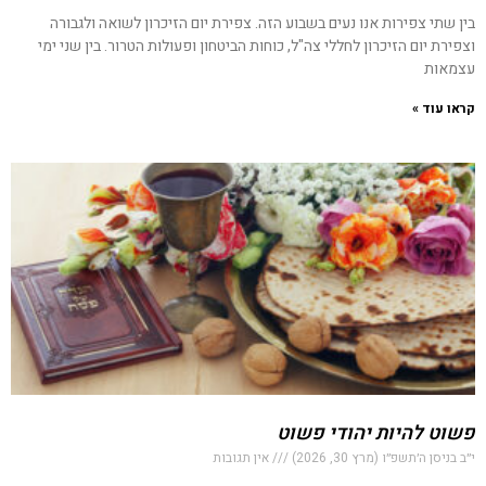
בין שתי צפירות אנו נעים בשבוע הזה. צפירת יום הזיכרון לשואה ולגבורה
וצפירת יום הזיכרון לחללי צה"ל, כוחות הביטחון ופעולות הטרור. בין שני ימי
עצמאות
קראו עוד »
פשוט להיות יהודי פשוט
י״ב בניסן ה׳תשפ״ו (מרץ 30, 2026)
אין תגובות