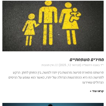
מחירים משפחתיים
י״ד בשבט ה׳תשפ״ה (פברואר 12, 2025)
אין תגובות
פרשתנו מתארת פגישה מרגשת בין יתרו למשה, בין החותן לחתן. הרקע
לפגישה הזו היא ההתרגשות הגדולה של יתרו, כאשר הוא שומע על הניסים
הגדולים שאירעו
קראו עוד »