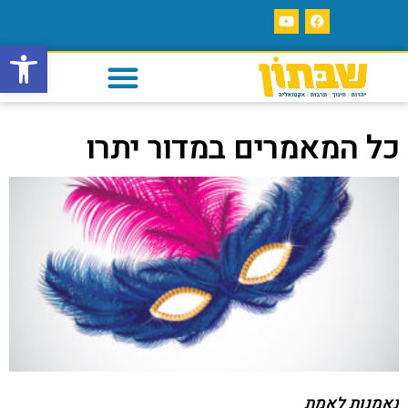
פתח סרגל
כל המאמרים במדור יתרו
נאמנות לאמת