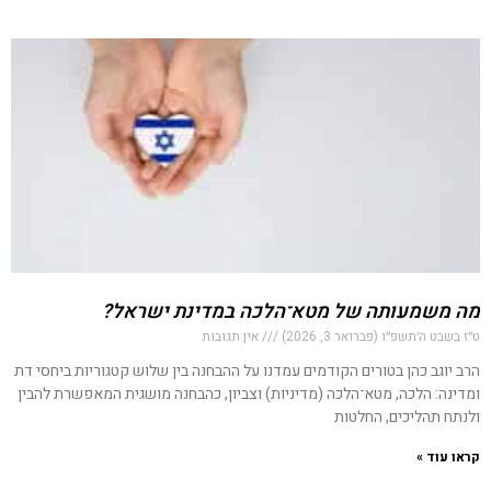
מה משמעותה של מטא־הלכה במדינת ישראל?
ט״ז בשבט ה׳תשפ״ו (פברואר 3, 2026)
אין תגובות
הרב יוגב כהן בטורים הקודמים עמדנו על ההבחנה בין שלוש קטגוריות ביחסי דת
ומדינה: הלכה, מטא־הלכה (מדיניות) וצביון, כהבחנה מושגית המאפשרת להבין
ולנתח תהליכים, החלטות
קראו עוד »