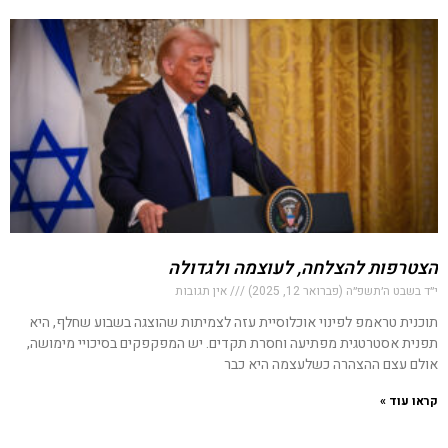
הצטרפות להצלחה, לעוצמה ולגדולה
י״ד בשבט ה׳תשפ״ה (פברואר 12, 2025)
אין תגובות
תוכנית טראמפ לפינוי אוכלוסיית עזה לצמיתות שהוצגה בשבוע שחלף, היא
תפנית אסטרטגית מפתיעה וחסרת תקדים. יש המפקפקים בסיכויי מימושה,
אולם עצם ההצהרה כשלעצמה היא כבר
קראו עוד »