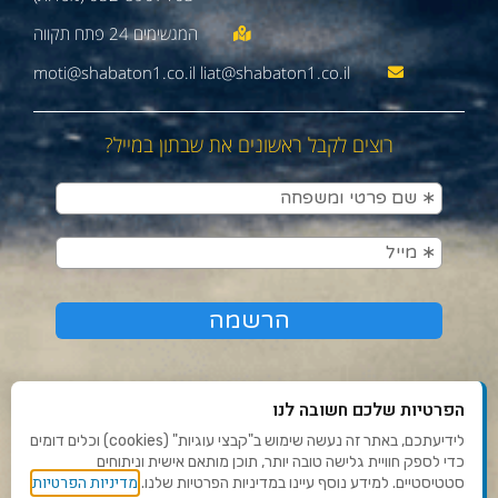
moti@shabaton1.co.il liat@shabaton1.co.il
רוצים לקבל ראשונים את שבתון במייל?
הפרטיות שלכם חשובה לנו
לידיעתכם, באתר זה נעשה שימוש ב"קבצי עוגיות" (cookies) וכלים דומים
כדי לספק חוויית גלישה טובה יותר, תוכן מותאם אישית וניתוחים
תנאי שימוש ומדיניות פרטיות
מדיניות הפרטיות
סטטיסטיים. למידע נוסף עיינו במדיניות הפרטיות שלנו.