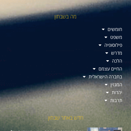
מה בשבתון
חומשים
משפט
פילוסופיה
מדרש
הלכה
החיים עצמם
בחברה הישראלית
המגזין
יהדות
תרבות
חדש באתר שבתון