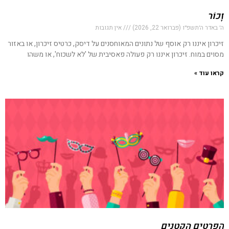
זָכוֹר
ה׳ באדר ה׳תשפ״ו (פברואר 22, 2026)
אין תגובות
זיכרון איננו רק אוסף של נתונים המאוחסנים על דיסק, כרטיס זיכרון, או באזור
מסוים במוח. זיכרון איננו רק פעולה פאסיבית של 'לא לשכוח', או משהו
קראו עוד »
הפרטים הקטנים