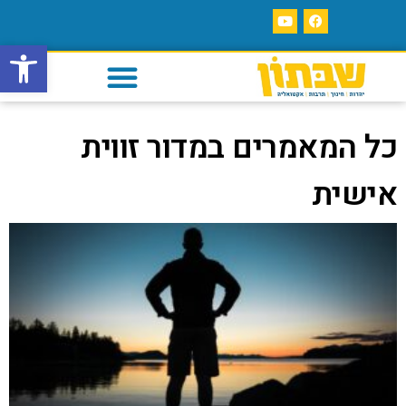
פתח סרגל
כל המאמרים במדור זווית
אישית