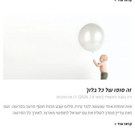
קראו עוד »
'זה סופו של כל בלון'
כ״ה בטבת ה׳תשפ״ו (ינואר 14, 2026)
אין תגובות
אות ומופת אחד שנעשה לנגד עיניו, פלוס שבע מכות חוטף פרעה בפרשה- ועם
זאת עדיין מסרב לשלח את עם ישראל לחופשי מארצו. לאורך כל הפרשה
קראו עוד »