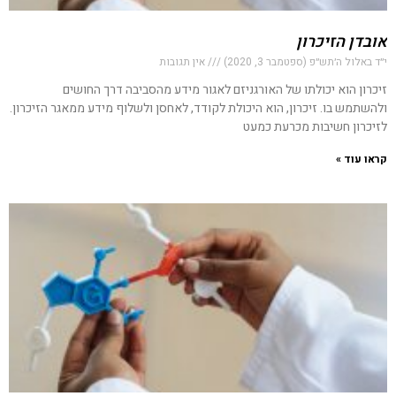
אובדן הזיכרון
י״ד באלול ה׳תש״פ (ספטמבר 3, 2020)
אין תגובות
זיכרון הוא יכולתו של האורגניזם לאגור מידע מהסביבה דרך החושים
ולהשתמש בו. זיכרון, הוא היכולת לקודד, לאחסן ולשלוף מידע ממאגר הזיכרון.
לזיכרון חשיבות מכרעת כמעט
קראו עוד »