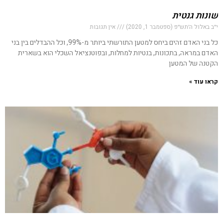
שונות גנטית
י״ב באלול ה׳תש״פ (ספטמבר 1, 2020)
אין תגובות
כל בני האדם זהים ביחס למטען התורשתי ביותר מ-99%, וכל ההבדלים בין בני
האדם במראה, בתכונות, בנטיות למחלות, ובפוטנציאל השכלי הוא בשארית
הקטנה של המטען
קראו עוד »