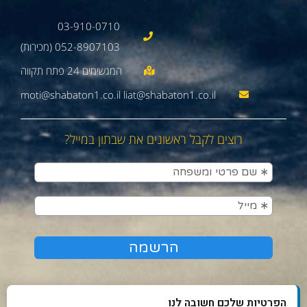
03-910-0710
052-8907103 (מכירות)
moti@shabaton1.co.il liat@shabaton1.co.il
רוצים לקבל ראשונים את שבתון במייל?
הפרטיות שלכם חשובה לנו