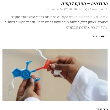
הפנדמיה – הפקת לקחים
י׳ באלול ה׳תש״פ (אוגוסט 30, 2020)
אין תגובות
את השפעות התפשטות נגיף הקורונה במהירות ברחבי העולם עוד מוקדם
להעריך. באופן כללי, מגיפות בעבר סייעו לפתח תרחישים בכל הקשור למגפות
עתידיות, התנאים להן ובמקרים
קראו עוד »
ההסגר