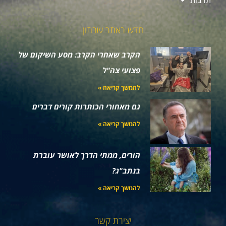
תרבות
חדש באתר שבתון
הקרב שאחרי הקרב: מסע השיקום של
פצועי צה"ל
להמשך קריאה »
גם מאחורי הכותרות קורים דברים
להמשך קריאה »
הורים, ממתי הדרך לאושר עוברת
בנתב"ג?
להמשך קריאה »
יצירת קשר