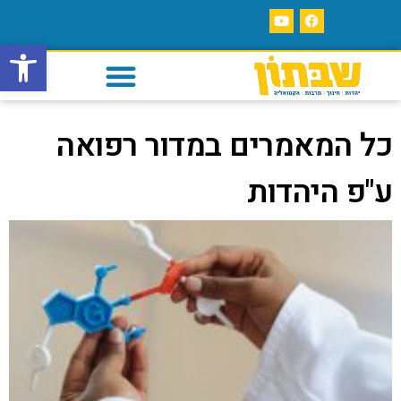
פתח סרגל
כל המאמרים במדור רפואה
ע"פ היהדות