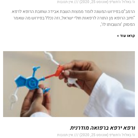
ה׳ באלול ה׳תש״פ (אוגוסט 25, 2020)
אין תגובות
הרמב"ם בפירוש המשנה לומד ממצות השבת אבידה שחובת הרופא לרפא.
"חיוב הרופא מן התורה לרפאות חולי ישראל, וזה נכלל בפירוש מה שאמר
הפסוק 'והשבותו לו',
קראו עוד »
ורפא ירפא ברפואה מודרנית
ה׳ באלול ה׳תש״פ (אוגוסט 25, 2020)
אין תגובות