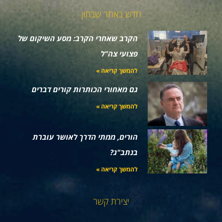
חדש באתר שבתון
הקרב שאחרי הקרב: מסע השיקום של
פצועי צה"ל
להמשך קריאה »
גם מאחורי הכותרות קורים דברים
להמשך קריאה »
הורים, ממתי הדרך לאושר עוברת
בנתב"ג?
להמשך קריאה »
יצירת קשר