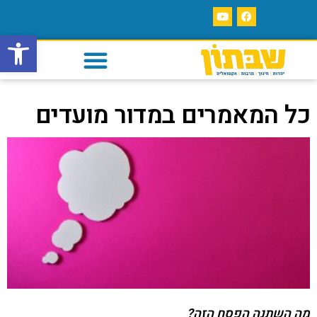
פתח סרגל
כל המאמרים במדור מועדים
מה השתנה הפסח הזה?