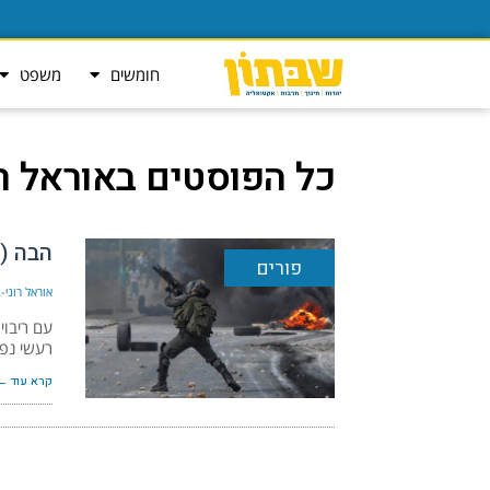
חומשים
משפט
כל הפוסטים ב
אוראל רו
הבה (
פורים
אוראל רוני-
עם ריבוי
רעשי נפץ
קרא עוד ←