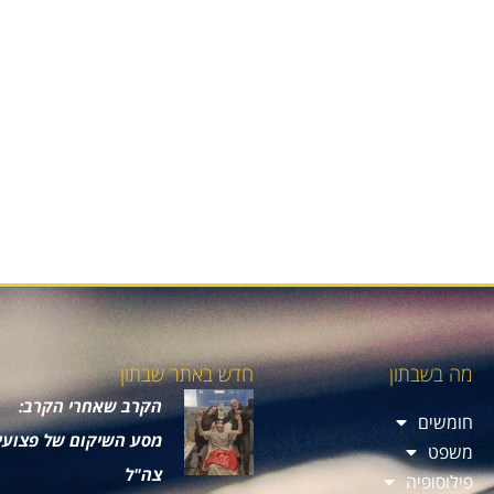
מה בשבתון
חדש באתר שבתון
הקרב שאחרי הקרב:
חומשים
מסע השיקום של פצועי
משפט
צה"ל
פילוסופיה