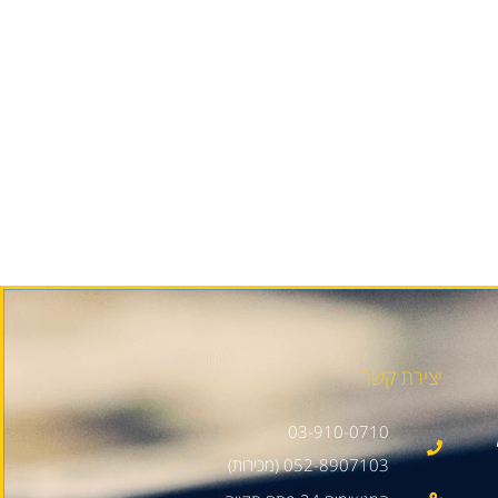
יצירת קשר
03-910-0710
052-8907103 (מכירות)