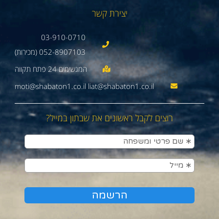
יצירת קשר
03-910-0710
052-8907103 (מכירות)
moti@shabaton1.co.il liat@shabaton1.co.il
רוצים לקבל ראשונים את שבתון במייל?