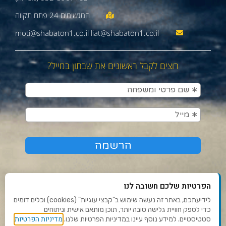
moti@shabaton1.co.il liat@shabaton1.co.il
רוצים לקבל ראשונים את שבתון במייל?
הפרטיות שלכם חשובה לנו
לידיעתכם, באתר זה נעשה שימוש ב"קבצי עוגיות" (cookies) וכלים דומים
כדי לספק חוויית גלישה טובה יותר, תוכן מותאם אישית וניתוחים
תנאי שימוש ומדיניות פרטיות
מדיניות הפרטיות
סטטיסטיים. למידע נוסף עיינו במדיניות הפרטיות שלנו.