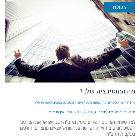
בשלח
מה המוטיבציה שלך?
פרידחי קובי (פסיכולוג בהתמחות תעסוקתית, דוקטורנט באוניברסיטת אריאל)
ט׳ בשבט ה׳תשפ״ג (ינואר 31, 2023)
12:13 pm
אין תגובות
לצד סיפוק הצרכים הפיזיים סיפק הקב"ה לבני ישראל את הצרכים
הפסיכולוגיים בתחילת הפרשה בני ישראל יוצאים ממצרים, הולכים
בעקבות הקב"ה