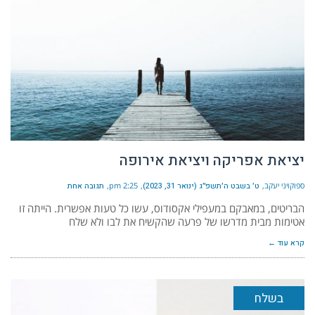
יציאת אפריקה ויציאת אירופה
ספוקויני יעקב
ט׳ בשבט ה׳תשפ״ג (ינואר 31, 2023)
2:25 pm
תגובה אחת
הבריטים, במאבקם במעפילי אקסודוס, עשו כל טעות אפשרית. הייתה זו
אטימות מבית מדרשו של פרעה שהקשיח את לבו ולא שלח
קרא עוד ←
בשלח