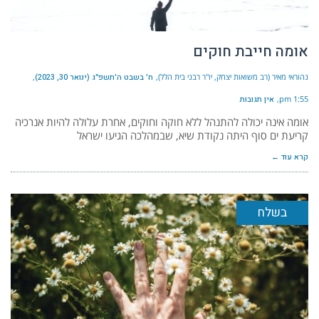
אומה חייבת חוקים
נהוראי מאיר (רב משואות יצחק, יו"ר רבני בית הלל)
ח׳ בשבט ה׳תשפ״ג (ינואר 30, 2023)
1:55 pm
אין תגובות
אומה אינה יכולה להתנהל ללא חוקה וחוקים, אחרת עלולה להיות אנרכיה
קריעת ים סוף היתה נקודת שיא, שבמהלכה הגיעו ישראל
קרא עוד ←
בשלח