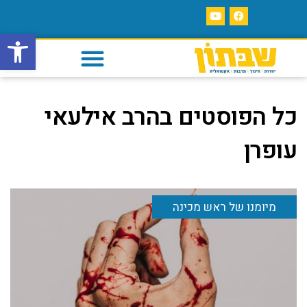
פתח סרגל
כל הפוסטים ב
הרב אילעאי
עופרן
מיומנו של ראש מכינה