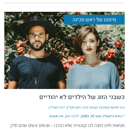
מיומנו של ראש מכינה
כשבני הזוג של הילדים לא יהודיים
הרב אילעאי עופרן (רב קבוצת יבנה, ראש מקד"צ "רוח השדה")
י׳ בסיון ה׳תשפ״ג (מאי 30, 2023)
12:57 pm
אין תגובות
מציאות חיינו זימנה לנו קטגוריה שלא הכרנו – אנשים ונשים שהם חלק