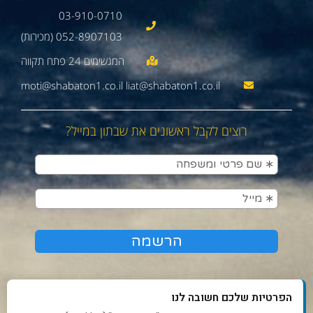
03-910-0710
052-8907103 (מכירות)
moti@shabaton1.co.il liat@shabaton1.co.il
רוצים לקבל ראשונים את שבתון במייל?
הפרטיות שלכם חשובה לנו