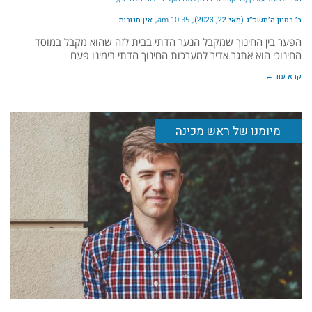
ב׳ בסיון ה׳תשפ״ג (מאי 22, 2023)
10:35 am
אין תגובות
הפער בין החינוך שמקבל הנער הדתי בבית לזה שהוא מקבל במוסד
החינוכי הוא אתגר אדיר למערכות החינוך הדתי בימינו פעם
קרא עוד ←
מיומנו של ראש מכינה