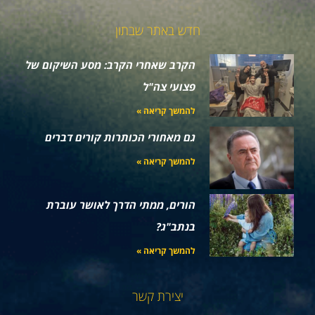
חדש באתר שבתון
הקרב שאחרי הקרב: מסע השיקום של
פצועי צה"ל
להמשך קריאה »
גם מאחורי הכותרות קורים דברים
להמשך קריאה »
הורים, ממתי הדרך לאושר עוברת
בנתב"ג?
להמשך קריאה »
יצירת קשר