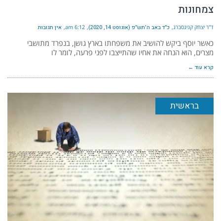
צמחונות
ד"ר יצחק קניגסברג
כ״ד באב ה׳תש״פ (אוגוסט 14, 2020)
6:12 am
אין תגובות
כאשר יוסף ביקש להושיב את משפחתו בארץ גושן, בנפרד מתושבי
מצרים, הוא הנחה את אחיו שהתייצבו לפני פרעה, לומר לו
קרא עוד ←
בראשית