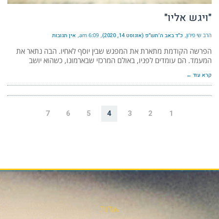
"ויגש אליו"
הרב שי פירון
כ״ד באב ה׳תש״פ (אוגוסט 14, 2020)
6:09 am
אין תגובות
הפרשה הקודמת מתארת את המפגש שבין יוסף לאחיו. הבה נתאר את
המעמד. הם עומדים לפניו, באולם המרכזי שבארמונו, כשהוא יושב
קרא עוד ←
7
6
5
4
3
2
1
אודות