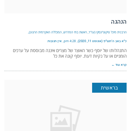
הנהגה
הרבנית מיכל טיקוצ'ינסקי (עו"ד, ראשת בתי המדרש, המכללה האקדמית הרצוג)
כ״א באב ה׳תש״פ (אוגוסט 11, 2020)
4:28 pm
אין תגובות
התנהלותו של יוסף כשר האוצר של מצרים איננה מבוססת על ערכים
הומניים או על נקיות דעת. יוסף קונה את כל
קרא עוד ←
בראשית