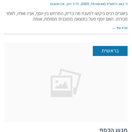
כ׳ באב ה׳תש״פ (אוגוסט 10, 2020)
3:19 pm
אין תגובות
ביאורים רבים ביקשו לפענח מה בדיוק התרחש בין יוסף, אביו ואחיו, לאחר
מכירתו. האם יוסף פעל כתוצאה מתוכנית מסוימת, אותה
קרא עוד ←
בראשית
מגש הכסף