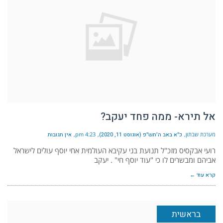
אל תירא- ממה פחד יעקב?
מערכת שבתון
כ״א באב ה׳תש״פ (אוגוסט 11, 2020)
4:23 pm
אין תגובות
רועי אבקסיס מזכ"ל תנועת בני עקיבא העולמית אחי יוסף עולים לישראל
אביהם ומבשרים לו כי "עוד יוסף חי" . יעקב
קרא עוד ←
בראשית