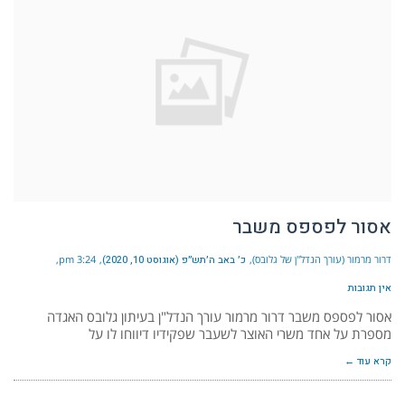
אסור לפספס משבר
דרור מרמור (עורך הנדל"ן של גלובס)
כ׳ באב ה׳תש״פ (אוגוסט 10, 2020)
3:24 pm
אין תגובות
אסור לפספס משבר דרור מרמור עורך הנדל"ן בעיתון גלובס האגדה
מספרת על אחד משרי האוצר לשעבר שפקידיו דיווחו לו על
קרא עוד ←