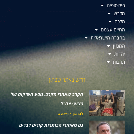
פילוסופיה
מדרש
הלכה
החיים עצמם
בחברה הישראלית
המגזין
יהדות
תרבות
חדש באתר שבתון
הקרב שאחרי הקרב: מסע השיקום של
פצועי צה"ל
להמשך קריאה »
גם מאחורי הכותרות קורים דברים