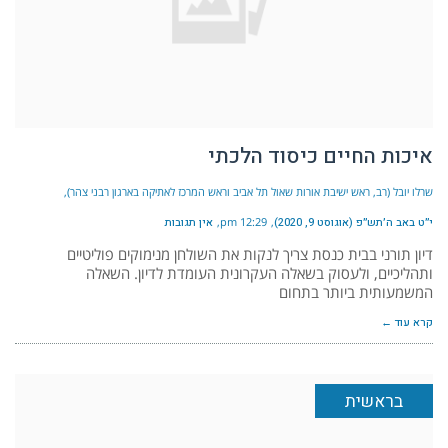
איכות החיים כיסוד הלכתי
שרלו יובל (רב, ראש ישיבת אורות שאול תל אביב וראש המרכז לאתיקה בארגון רבני צהר)
י״ט באב ה׳תש״פ (אוגוסט 9, 2020)
12:29 pm
אין תגובות
דיון תורני בבית כנסת צריך לנקות את השולחן מנימוקים פוליטיים
ותהליכיים, ולעסוק בשאלה העקרונית העומדת לדיון. השאלה
המשמעותית ביותר בתחום
קרא עוד ←
בראשית