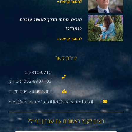
להמשך קריאה »
הורים, ממתי הדרך לאושר עוברת
בנתב"ג?
להמשך קריאה »
יצירת קשר
03-910-0710
052-8907103 (מכירות)
moti@shabaton1.co.il liat@shabaton1.co.il
רוצים לקבל ראשונים את שבתון במייל?