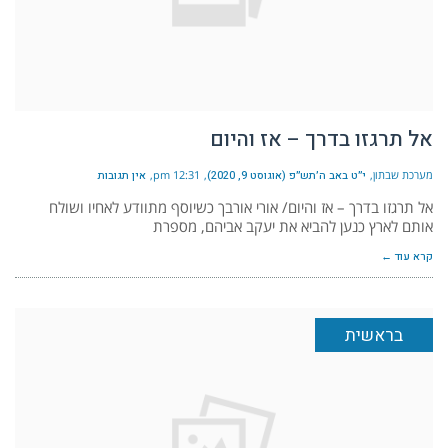
אל תרגזו בדרך – אז והיום
מערכת שבתון
י״ט באב ה׳תש״פ (אוגוסט 9, 2020)
12:31 pm
אין תגובות
אל תרגזו בדרך – אז והיום/ אורי אורבך כשיוסף מתוודע לאחיו ושולח
אותם לארץ כנען להביא את יעקב אביהם, מספרת
קרא עוד ←
בראשית