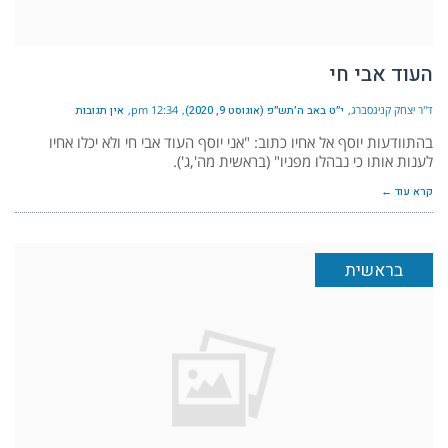
העוד אבי חי
ד"ר יצחק קניגסברג
י״ט באב ה׳תש״פ (אוגוסט 9, 2020)
12:34 pm
אין תגובות
בהתוודעות יוסף אל אחיו כתוב: "אני יוסף העוד אבי חי ולא יכלו אחיו
לענות אותו כי נבהלו מפניו" (בראשית מה',ג').
קרא עוד ←
בראשית