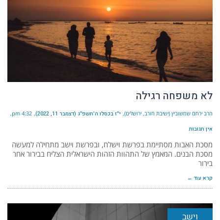
לא משפחה רגילה
הרב ירחם שמשוביץ (ישיבת חורב, ירושלים)
י״ז בכסלו ה׳תשפ״ג (דצמבר 11, 2022)
4:32 pm
אין תגובות
מסכת האבות מסתיימת בפרשת וישלח, ובפרשת וישב מתחילה למעשה
מסכת הבנים. המאמץ של התהוות הזהות הישראלית הצליח בבירור אחר
בירור
קרא עוד ←
וישב