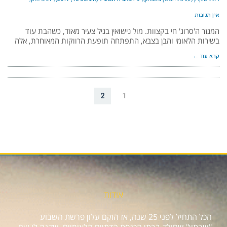
אין תגובות
המגזר ה'סרוג' חי בקצוות. מול נישואין בגיל צעיר מאוד, כשהבת עוד
בשירות הלאומי והבן בצבא, התפתחה תופעת הרווקות המאוחרת, אלה
קרא עוד ←
2
1
אודות
הכל התחיל לפני 25 שנה, אז הוקם עלון פרשת השבוע
"שבתון" שחולק בבתי הכנסת הדתיים הלאומיים, שקנה לו שם