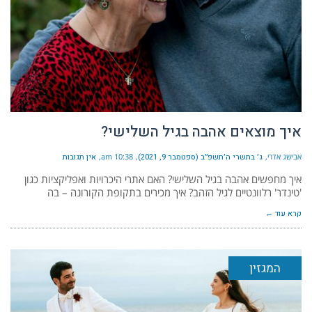
איך מוצאים אהבה בגיל השלישי?
אבישג אדרי
ג׳ בתשרי ה׳תשפ״ב (ספטמבר 9, 2021)
10:38 am
אין תגובות
איך מחפשים אהבה בגיל השלישי? האם אתרי היכרויות ואפליקציות כגון
'טינדר' רלוונטיים לגיל הזהב? איך מכירים בתקופת הקורונה – בה
קרא עוד ←
המגזין