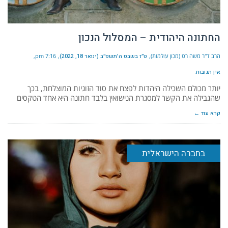
החתונה היהודית – המסלול הנכון
הרב ד"ר משה רט (מכון עולמות)
ט״ז בשבט ה׳תשפ״ב (ינואר 18, 2022)
7:16 pm
אין תגובות
יותר מכולם השכילה היהדות לפצח את סוד הזוגיות המוצלחת, בכך
שהגבילה את הקשר למסגרת הנישואין בלבד חתונה היא אחד הטקסים
קרא עוד ←
בחברה הישראלית