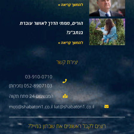
להמשך קריאה »
הורים, ממתי הדרך לאושר עוברת
בנתב"ג?
להמשך קריאה »
יצירת קשר
03-910-0710
052-8907103 (מכירות)
moti@shabaton1.co.il liat@shabaton1.co.il
רוצים לקבל ראשונים את שבתון במייל?