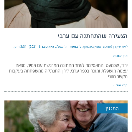
הצעירה שהתחתנה עם ערבי
ליאת שוקרון (עורכת המגזין בשבתון)
ל׳ בתשרי ה׳תשפ״ב (אוקטובר 6, 2021)
3:31 pm
אין תגובות
ירדן, שכמעט והתאסלמה לאחר החתונה המרגשת עם אמיר, מצאה
עצמה מושפלת ומוכה בכפר ערבי. לירון התנתקה ממשפחתה בעקבות
הקשר הזוגי
קרא עוד ←
המגזין