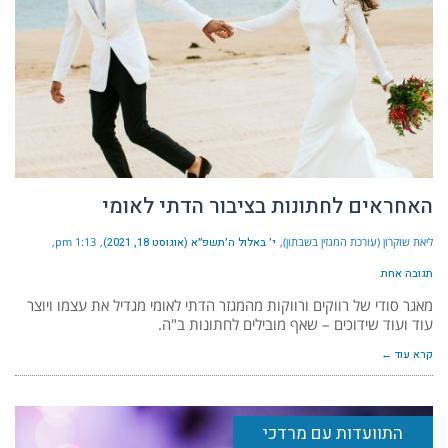
האחראים לחתונות בציבור הדתי לאומי
ליאת שוקרון (עורכת המגזין בשבתון)
י׳ באלול ה׳תשפ״א (אוגוסט 18, 2021)
1:13 pm
תגובה אחת
מאגר סודי של רווקים ורווקות מהמגזר הדתי לאומי מגדיל את עצמו ויוצר
עוד ועוד שידוכים – שאף מובילים לחתונות ב"ה.
קרא עוד ←
התוועדות עם מרדכי