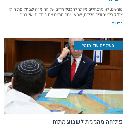
אין תגובות
פורעים, לא מתנחלים מיותר להכביר מילים על החומרה שבתקיפת חיילי
צה"ל בידי יהודים מלידה, שמעשיהם מבזים את היהדות. אין במילון
קרא עוד ←
בעיניים של מוטי
פתיחה מהממת לשבוע מתוח