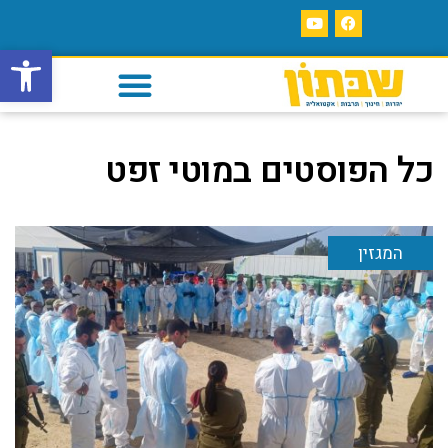
פתח סרגל
כל הפוסטים ב
מוטי זפט
המגזין