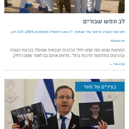
לב ונפש שבורים
זפט מוטי (העורך הראשי של 'שבתון')
י״ב באב ה׳תשפ״ה (אוגוסט 6, 2025)
3:00 pm
אין תגובות
המראות שראו ומה שחוו חיילי הרבנות הצבאית שטיפלו בנרצחי הטבח
ובהרוגים במלחמת 'חרבות ברזל', מלווים אותם גם לאחר ששבו לחיק
קרא עוד ←
בעיניים של מוטי