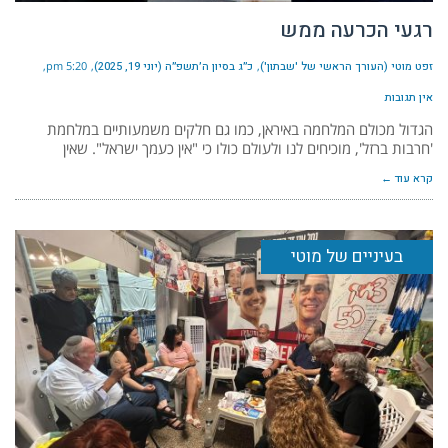
רגעי הכרעה ממש
זפט מוטי (העורך הראשי של 'שבתון')
כ״ג בסיון ה׳תשפ״ה (יוני 19, 2025)
5:20 pm
אין תגובות
הגדול מכולם המלחמה באיראן, כמו גם חלקים משמעותיים במלחמת
'חרבות ברזל', מוכיחים לנו ולעולם כולו כי "אין כעמך ישראל". שאין
קרא עוד ←
בעיניים של מוטי