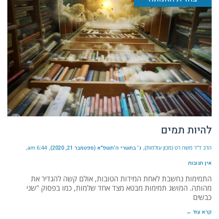
להיות תמים
הרב ד"ר משה רט (מכון עולמות)
ג׳ בתשרי ה׳תשפ״א (ספטמבר 21, 2020)
6:44 am
אין תגובות
התמימות נחשבת לאחת המידות הטובות, אולם קשה להגדיר את
מהותה. המושג תמימות מבטא מצד אחד שלמות, כמו בפסוק "שני
כבשים
קרא עוד ←