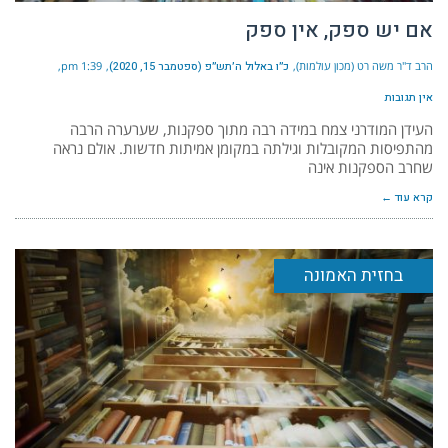
אם יש ספק, אין ספק
הרב ד"ר משה רט (מכון עולמות)
כ״ו באלול ה׳תש״פ (ספטמבר 15, 2020)
1:39 pm
אין תגובות
העידן המודרני צמח במידה רבה מתוך ספקנות, שערערה הרבה
מהתפיסות המקובלות וגילתה במקומן אמיתות חדשות. אולם נראה
שחרב הספקנות אינה
קרא עוד ←
בחזית האמונה