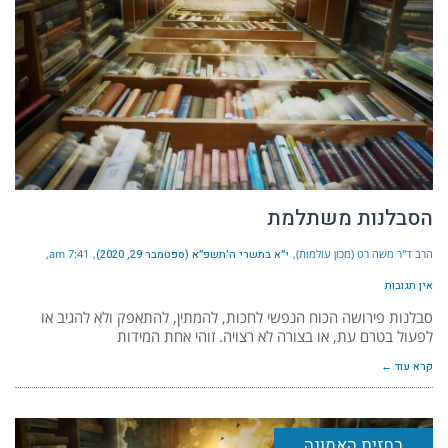
הסבלנות משתלמת
הרב ד"ר משה רט (מכון עולמות)
י״א בתשרי ה׳תשפ״א (ספטמבר 29, 2020)
7:41 am
אין תגובות
סבלנות פירושה הכוח הנפשי לחכות, להמתין, להתאפק ולא להגיב או
לפעול בטרם עת, או בצורה לא רצויה. זוהי אחת המידות
קרא עוד ←
בחזית האמונה