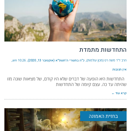
התחדשות מתמדת
הרב ד"ר משה רט (מכון עולמות)
כ״ה בתשרי ה׳תשפ״א (אוקטובר 13, 2020)
10:26 am
אין תגובות
התחדשות היא הופעה של דברים שלא היו קודם, של מציאות שונה מזו
שהיתה עד כה. עצם קיומה של התחדשות
קרא עוד ←
בחזית האמונה