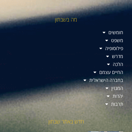
מה בשבתון
חומשים
משפט
פילוסופיה
מדרש
הלכה
החיים עצמם
בחברה הישראלית
המגזין
יהדות
תרבות
חדש באתר שבתון