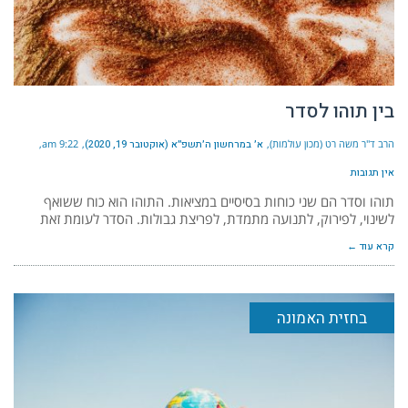
בין תוהו לסדר
הרב ד"ר משה רט (מכון עולמות)
א׳ במרחשון ה׳תשפ״א (אוקטובר 19, 2020)
9:22 am
אין תגובות
תוהו וסדר הם שני כוחות בסיסיים במציאות. התוהו הוא כוח ששואף
לשינוי, לפירוק, לתנועה מתמדת, לפריצת גבולות. הסדר לעומת זאת
קרא עוד ←
בחזית האמונה