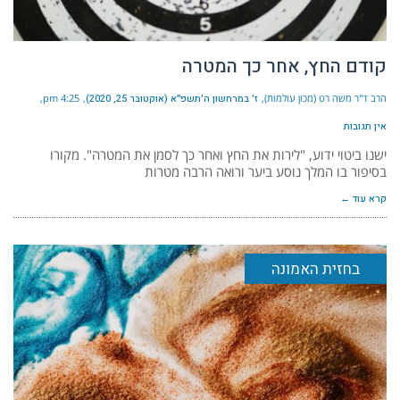
קודם החץ, אחר כך המטרה
הרב ד"ר משה רט (מכון עולמות)
ז׳ במרחשון ה׳תשפ״א (אוקטובר 25, 2020)
4:25 pm
אין תגובות
ישנו ביטוי ידוע, "לירות את החץ ואחר כך לסמן את המטרה". מקורו
בסיפור בו המלך נוסע ביער ורואה הרבה מטרות
קרא עוד ←
בחזית האמונה