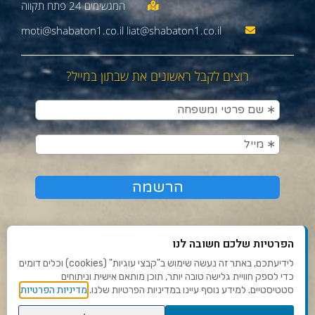
moti@shabaton1.co.il liat@shabaton1.co.il
רוצים לקבל ראשונים את שבתון במייל?
הפרטיות שלכם חשובה לנו
לידיעתכם, באתר זה נעשה שימוש ב"קבצי עוגיות" (cookies) וכלים דומים
כדי לספק חוויית גלישה טובה יותר, תוכן מותאם אישית וניתוחים
תנאי שימוש ומדיניות פרטיות
מדיניות הפרטיות
סטטיסטיים. למידע נוסף עיינו במדיניות הפרטיות שלנו.
פנו אלינו