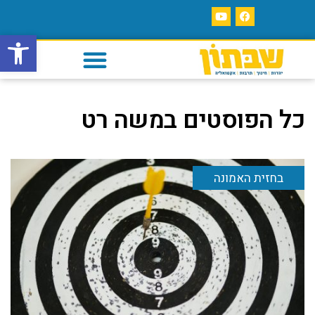
פתח סרגל
כל הפוסטים ב
משה רט
בחזית האמונה