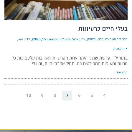
בעלי חיים כרעיונות
הרב ד"ר משה רט (מכון עולמות)
כ״ו באלול ה׳תש״פ (ספטמבר 15, 2020)
7:19 am
אין תגובות
בתור ילד, פרשת שמיני היתה אחת הפרשיות האהובות עלי, בזכות כל
החיות והעופות המפורטים בה. תמיד אהבתי חיות, והיו לי
קרא עוד ←
10
9
8
7
6
5
4