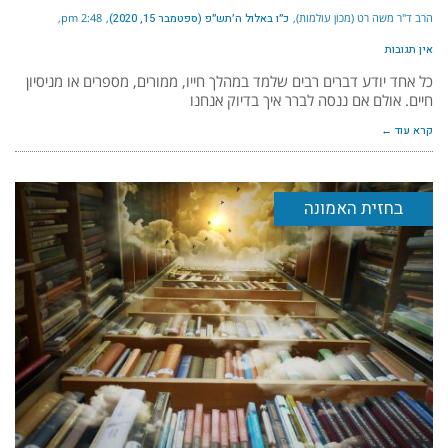
הרב ד"ר משה רט (מכון עולמות)
כ״ו באלול ה׳תש״פ (ספטמבר 15, 2020)
2:48 pm
אין תגובות
כל אחד יודע דברים רבים שלמד במהלך חייו, ממורים, מספרים או מניסיון
חיים. אולם אם ננסה לברר איך בדיוק אנחנו
קרא עוד ←
בחזית האמונה