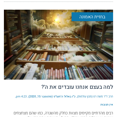
בחזית האמונה
למה בעצם אנחנו עובדים את ה'?
הרב ד"ר משה רט (מכון עולמות)
כ״ו באלול ה׳תש״פ (ספטמבר 15, 2020)
4:23 pm
אין תגובות
רבים מהדתיים מקיימים מצוות כחלק מהשגרה, כמו שהם מצחצחים