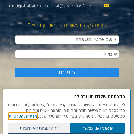
moti@shabaton1.co.il liat@shabaton1.co.il
רוצים לקבל ראשונים את שבתון במייל?
הפרטיות שלכם חשובה לנו
לידיעתכם, באתר זה נעשה שימוש ב"קבצי עוגיות" (cookies) וכלים דומים
כדי לספק חוויית גלישה טובה יותר, תוכן מותאם אישית וניתוחים
תנאי שימוש ומדיניות פרטיות
מדיניות הפרטיות
סטטיסטיים. למידע נוסף עיינו במדיניות הפרטיות שלנו.
פנו אלינו
קראתי ואני מאשר
דחה עוגיות לא חיוניות
הצהרת נגישות