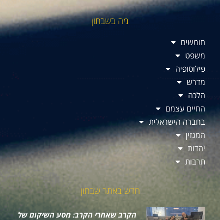
מה בשבתון
חומשים
משפט
פילוסופיה
מדרש
הלכה
החיים עצמם
בחברה הישראלית
המגזין
יהדות
תרבות
חדש באתר שבתון
הקרב שאחרי הקרב: מסע השיקום של