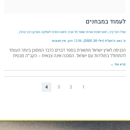
לעמוד במבחנים
שרלו יובל (רב, ראש ישיבת אורות שאול תל אביב וראש המרכז לאתיקה בארגון רבני צהר)
ט׳ באב ה׳תש״פ (יולי 30, 2020)
12:06 pm
אין תגובות
הכניסה לארץ ישראל מתוארת בספר דברים כדבר המסוכן ביותר העומד
להתחולל בתולדות עם ישראל. הסכנה אינה צבאית – הקב"ה מבטיח
קרא עוד ←
4
3
2
1