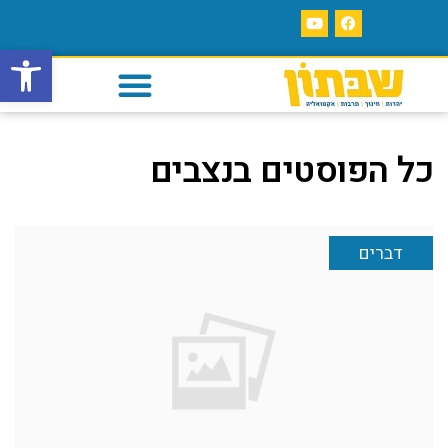
פתח סרגל
כל הפוסטים ב
נצבים
דברים