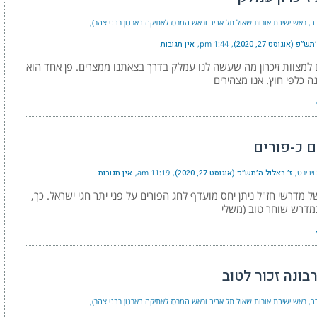
רב, ראש ישיבת אורות שאול תל אביב וראש המרכז לאתיקה בארגון רבני צהר)
פ (אוגוסט 27, 2020)
1:44 pm
אין תגובות
 למצוות זיכרון מה שעשה לנו עמלק בדרך בצאתנו ממצרים. פן אחד הוא
ה כלפי חוץ. אנו מצהירים
ם כ-פורים
ויבירט
ז׳ באלול ה׳תש״פ (אוגוסט 27, 2020)
11:19 am
אין תגובות
 מדרשי חז"ל ניתן יחס מועדף לחג הפורים על פני יתר חגי ישראל. כך,
מדרש שוחר טוב (משלי
בונה זכור לטוב
רב, ראש ישיבת אורות שאול תל אביב וראש המרכז לאתיקה בארגון רבני צהר)