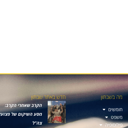
מה בשבתון
חדש באתר שבתון
הקרב שאחרי הקרב:
חומשים
מסע השיקום של פצועי
משפט
צה"ל
פילוסופיה