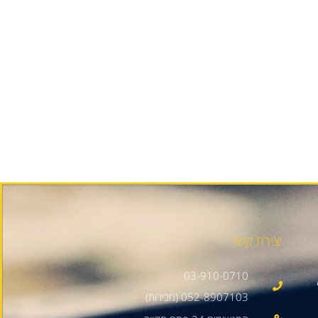
יצירת קשר
03-910-0710
052-8907103 (מכירות)