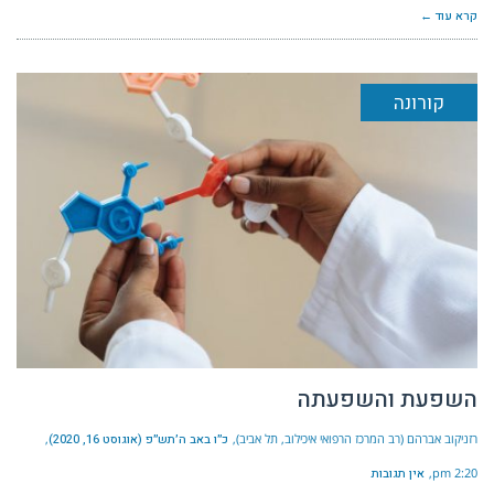
קרא עוד ←
קורונה
השפעת והשפעתה
רזניקוב אברהם (רב המרכז הרפואי איכילוב, תל אביב)
כ״ו באב ה׳תש״פ (אוגוסט 16, 2020)
2:20 pm
אין תגובות