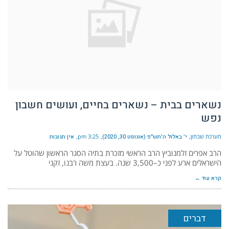
נשארים בבית – נשארים בחיים, ועושים חשבון
נפש
מערכת שבתון
י׳ באלול ה׳תש״פ (אוגוסט 30, 2020)
3:25 pm
אין תגובות
הרב אפרים זלמנוביץ הרב הראשי מזכרת בתיה הסגר הראשון שהוטל על
הישראלים ארע לפני כ–3,500 שנה. בעצת משה רבנו, זקני
קרא עוד ←
דברים