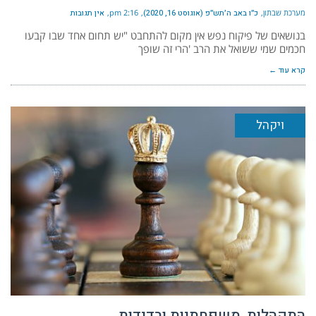
מערכת שבתון
כ״ו באב ה׳תש״פ (אוגוסט 16, 2020)
2:16 pm
אין תגובות
בנושאים של פיקוח נפש אין מקום להתחבט "יש תחום אחד שבו קבעו
חכמים שמי ששואל את הרב 'הרי זה שופך
קרא עוד ←
ויקהל
התקהלות, משפחתיות ובדידות