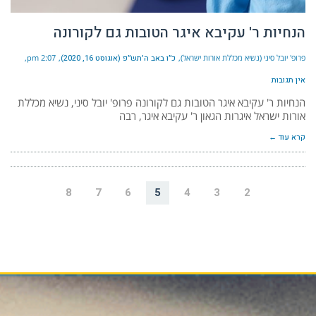
הנחיות ר' עקיבא איגר הטובות גם לקורונה
פרופ' יובל סיני (נשיא מכללת אורות ישראל)
כ״ו באב ה׳תש״פ (אוגוסט 16, 2020)
2:07 pm
אין תגובות
הנחיות ר' עקיבא איגר הטובות גם לקורונה פרופ' יובל סיני, נשיא מכללת
אורות ישראל איגרות הגאון ר' עקיבא איגר, רבה
קרא עוד ←
8
7
6
5
4
3
2