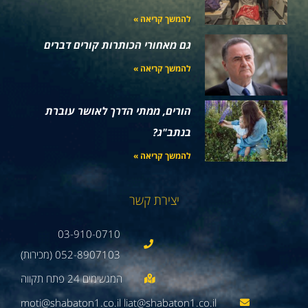
להמשך קריאה »
גם מאחורי הכותרות קורים דברים
להמשך קריאה »
הורים, ממתי הדרך לאושר עוברת
בנתב"ג?
להמשך קריאה »
יצירת קשר
03-910-0710
052-8907103 (מכירות)
moti@shabaton1.co.il liat@shabaton1.co.il