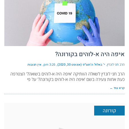
איפה היה א-לוהים בקורונה?
הרב חגי לונדין
י׳ באלול ה׳תש״פ (אוגוסט 30, 2020)
3:26 pm
אין תגובות
הרב חגי לונדין לשאלה הוותיקה 'איפה היה א-לוהים בשואה?' הצטרפה
כעת אחות צעירה בשם 'איפה היה א-לוהים בקורונה?' על פי
קרא עוד ←
קורונה