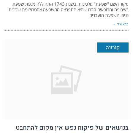
מקור השם "שפעת" מלטינית. בשנת 1743 התחוללה מגפת שפעת
באירופה והרופאים סברו שהיא התפרצה מהשפעה אסטרולוגית שלילית.
נגיפי השפעת מועברים
קרא עוד ←
קורונה
בנושאים של פיקוח נפש אין מקום להתחבט