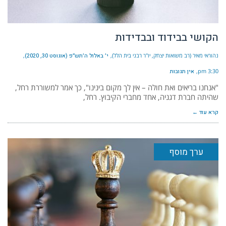
הקושי בבידוד ובבדידות
נהוראי מאיר (רב משואות יצחק, יו"ר רבני בית הלל)
י׳ באלול ה׳תש״פ (אוגוסט 30, 2020)
3:30 pm
אין תגובות
"אנחנו בריאים ואת חולה – אין לך מקום בינינו", כך אמר למשוררת רחל,
שהיתה חברת דגניה, אחד מחברי הקיבוץ. רחל,
קרא עוד ←
ערך מוסף