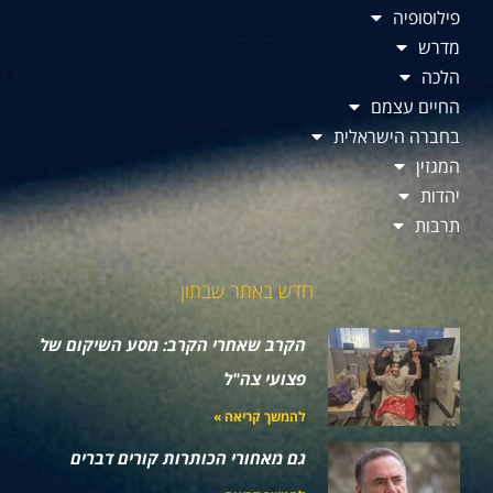
פילוסופיה
מדרש
הלכה
החיים עצמם
בחברה הישראלית
המגזין
יהדות
תרבות
חדש באתר שבתון
הקרב שאחרי הקרב: מסע השיקום של
פצועי צה"ל
להמשך קריאה »
גם מאחורי הכותרות קורים דברים