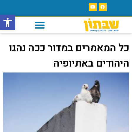
פתח סרגל
כל המאמרים במדור ככה נהגו
היהודים באתיופיה