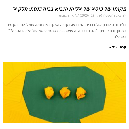
מקומו של כיסא של אליהו הנביא בבית כנסת: חלק א'
י״ד באב ה׳תשפ״ו (יולי 28, 2026)
אין תגובות
בלימוד האחרון שלנו בבית המדרש, בקריה האקדמית אונו, שאל אחד הקסים
בגיחוך ובחצי חיוך: "מה הדבר הזה שיש בבית כנסת כיסא של אליהו הנביא?"
השאלה
קראו עוד »