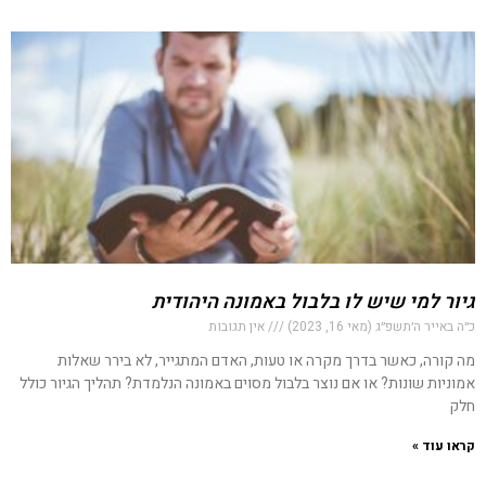
גיור למי שיש לו בלבול באמונה היהודית
כ״ה באייר ה׳תשפ״ג (מאי 16, 2023)
אין תגובות
מה קורה, כאשר בדרך מקרה או טעות, האדם המתגייר, לא בירר שאלות
אמוניות שונות? או אם נוצר בלבול מסוים באמונה הנלמדת? תהליך הגיור כולל
חלק
קראו עוד »