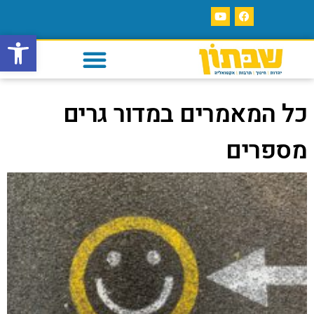
פתח סרגל
כל המאמרים במדור גרים
מספרים