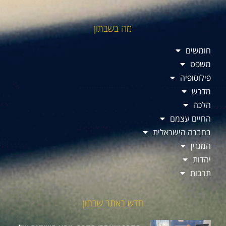
מה בשבתון
חומשים
משפט
פילוסופיה
מדרש
הלכה
החיים עצמם
בחברה הישראלית
המגזין
יהדות
תרבות
חדש באתר שבתון