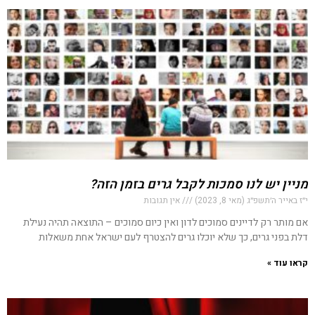
מניין יש לנו סמכות לקבל גרים בזמן הזה?
י״ז באייר ה׳תשפ״ג (מאי 8, 2023)
אין תגובות
אם מותר רק לדיינים סמוכים לדון ואין כיום סמוכים – התוצאה תהיה נעילת
דלת בפני גרים, כך שלא יוכלו גרים להצטרף לעם ישראל אחת משאלות
קראו עוד »