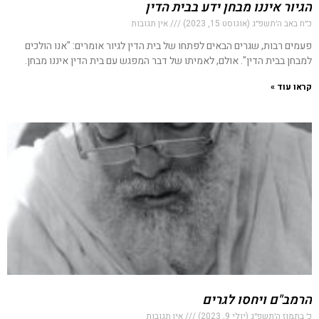
הגיור איננו מבחן ידע בבית הדין
כ״ח באב ה׳תשפ״ג (אוגוסט 15, 2023)
אין תגובות
פעמים רבות, שגרים הבאים לפתחו של בית הדין לגיור אומרים: "אנו הולכים
למבחן בבית הדין". אולם, לאמיתו של דבר המפגש עם בית הדין איננו מבחן.
קראו עוד »
הרמב"ם ויחסו לגרים
כ׳ בתמוז ה׳תשפ״ג (יולי 9, 2023)
אין תגובות