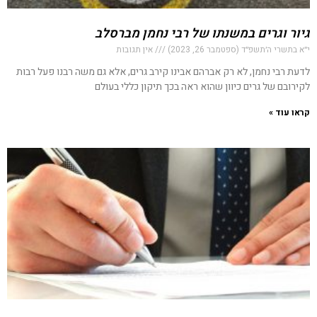
גיור וגרים במשנתו של רבי נחמן מברסלב
י״א בתשרי ה׳תשפ״ד (ספטמבר 26, 2023)
אין תגובות
לדעת רבי נחמן, לא רק אברהם אבינו קירב גרים, אלא גם משה רבנו פעל רבות
לקירובם של גרים כיוון שהוא ראה בכך תיקון כללי בעולם
קראו עוד »