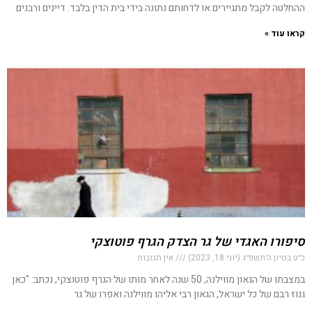
ההחלטה לקבל מתגיירים או לדחותם נתונה בידי בית הדין בלבד. דיינים ורבנים
קראו עוד »
סיפורו האגדי של גר הצדק הגרף פוטוצקי
כ״ט בסיון ה׳תשפ״ג (יוני 18, 2023)
אין תגובות
במצבתו של הגאון מווילנה, 50 שנה לאחר מותו של הגרף פוטוצקי, נכתב: "כאן
גנוז רבם של כל ישראל, הגאון רבי אליהו מווילנה ואפרו של גר