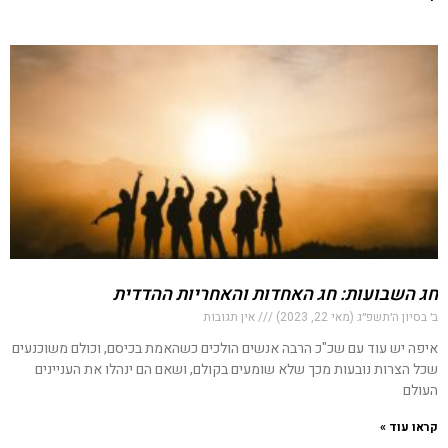
חג השבועות: חג האחדות והאחריות ההדדית
ב׳ בסיון ה׳תשפ״ג (מאי 22, 2023)
אין תגובות
איפה יש עוד עם שכ"כ הרבה אנשים הולכים כשהאמת בכיסם, וכולם משוכנעים
שכל הצרות נובעות מכך שלא שומעים בקולם, ושאם הם ינהלו את העניינים
העולם
קראו עוד »