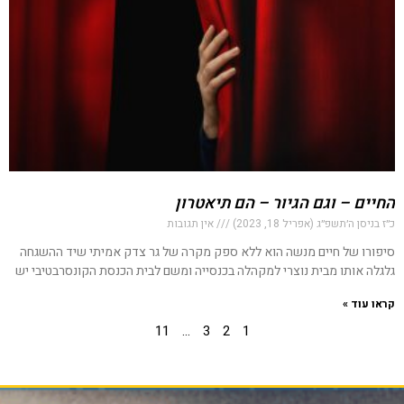
החיים – וגם הגיור – הם תיאטרון
כ״ז בניסן ה׳תשפ״ג (אפריל 18, 2023)
אין תגובות
סיפורו של חיים מנשה הוא ללא ספק מקרה של גר צדק אמיתי שיד ההשגחה
גלגלה אותו מבית נוצרי למקהלה בכנסייה ומשם לבית הכנסת הקונסרבטיבי יש
קראו עוד »
11
…
3
2
1