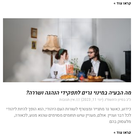
קראו עוד »
מה הבעיה במינוי גרים לתפקידי הנהגה ושררה?
כ״ב בסיון ה׳תשפ״ג (יוני 11, 2023)
אין תגובות
כידוע, כאשר גר מתגייר ומצטרף לשורות העם היהודי, הוא הופך להיות ליהודי
לכל דבר ועניין. אולם, מעניין שיש תחומים מסוימים שהוא מנוע, לכאורה,
מלעסוק בהם.
קראו עוד »