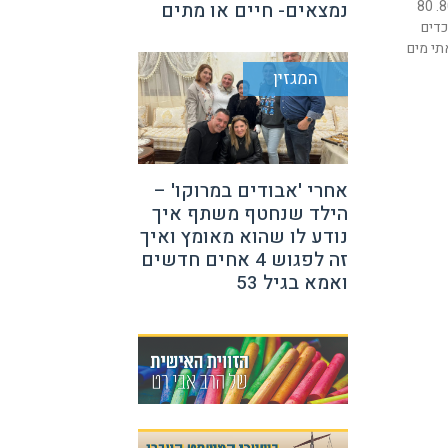
היי, אני מרים ובעוד חודש אהיה בת 80. 80
נמצאים- חיים או מתים
כדים
תי מים
המגזין
אחרי 'אבודים במרוקו' –
הילד שנחטף משתף איך
נודע לו שהוא מאומץ ואיך
זה לפגוש 4 אחים חדשים
ואמא בגיל 53