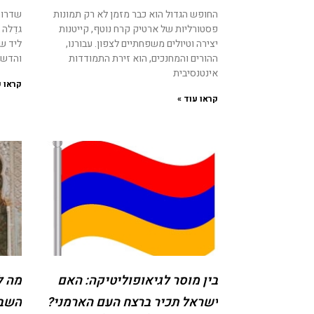
החופש הגדול הוא כבר מזמן לא רק תמונות
שדרות
פסטורליות של ארטיק קרח נוטף, קייטנות
גדֵלה
יצירה וטיולים משפחתיים לצפון. עבורנו,
ליד שכ
ההורים והמחנכים, הוא זירת התמודדות
והדשא
אינטנסיבית
קראו ע
קראו עוד »
בין מוסר לגיאופוליטיקה: האם
מה ל
ישראל תכיר ברצח העם הארמני?
השבו