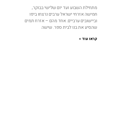
מתחילת השבוע ועד יום שלישי בבוקר,
חמישה אזרחי ישראל ערבים נרצחו ביפו
וביישובים ערביים. אחד מהם – אזרח תמים
שהסיע את בנו לבית ספר. שישה
קראו עוד »