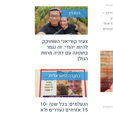
גובות
המגזין
ירות –
הן
צד אחד
כוננים
צעיר קוריאני השתוקק
להיות יהודי. זה נגמר
בחתונה עם דתיה מרמת
הגולן
בחברה הישראלית
הנעלמים: בכל שנה 10-
 תגובות
15 אזרחים נעדרים ולא