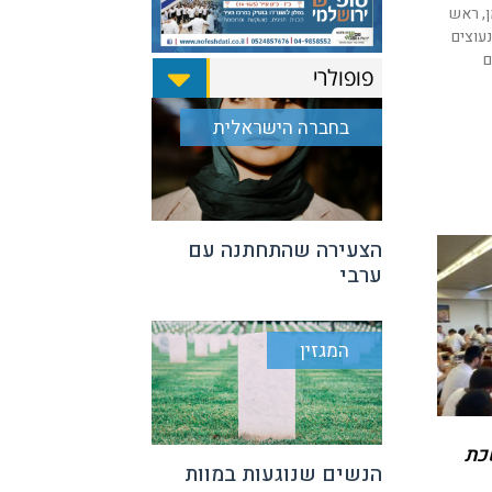
, ראש
עוצים
ם
פופולרי
בחברה הישראלית
הצעירה שהתחתנה עם
ערבי
המגזין
כת
הנשים שנוגעות במוות