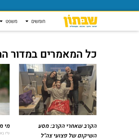
חומשים
משפט
כל המאמרים במדור המג
הקרב שאחרי הקרב: מסע
מי מ
ט״ו באב ה
השיקום של פצועי צה"ל