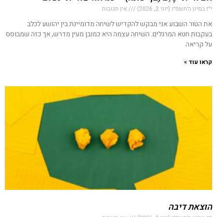
י״ז בסיון ה׳תשפ״ו (יוני 2, 2026)
אין תגובות
את הטור השבוע אני מבקש להקדיש לשיחה מדומיינת בין יהושע לכלב
בעקבות חטא המרגלים. השיחה עצמה היא כמובן מעין מדרש, אך כזה שמבוסס
על קריאה
קראו עוד »
הוצאת דיבה