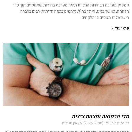
קמפיין מערכת הבחירות החל. זו תהיה מערכת בחירות שתתקיים תוך כדי
מלחמה, כאשר בנינו, חיילי צה"ל, נלחמים בכמה חזיתות. רבים בחברה
הישראלית מצפים כי הלקחים
קראו עוד »
מדי הרפואה ומצוות ציצית
י״ז בסיון ה׳תשפ״ו (יוני 2, 2026)
אין תגובות