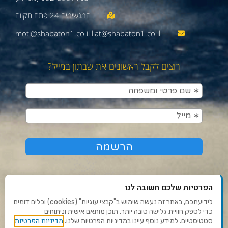
moti@shabaton1.co.il liat@shabaton1.co.il
רוצים לקבל ראשונים את שבתון במייל?
הפרטיות שלכם חשובה לנו
לידיעתכם, באתר זה נעשה שימוש ב"קבצי עוגיות" (cookies) וכלים דומים
כדי לספק חוויית גלישה טובה יותר, תוכן מותאם אישית וניתוחים
תנאי שימוש ומדיניות פרטיות
מדיניות הפרטיות
סטטיסטיים. למידע נוסף עיינו במדיניות הפרטיות שלנו.