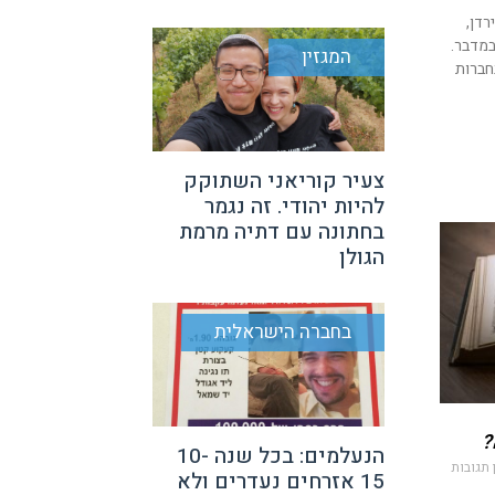
רדן,
במדבר.
המגזין
חברות
צעיר קוריאני השתוקק
להיות יהודי. זה נגמר
בחתונה עם דתיה מרמת
הגולן
בחברה הישראלית
?
הנעלמים: בכל שנה 10-
 תגובות
15 אזרחים נעדרים ולא