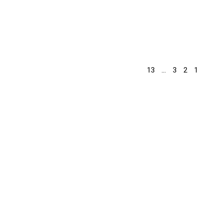
13
…
3
2
1