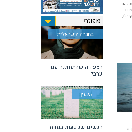
 מה הם
עדם
יבלו,
פופולרי
בחברה הישראלית
הצעירה שהתחתנה עם
ערבי
המגזין
הנשים שנוגעות במוות
 תגובות