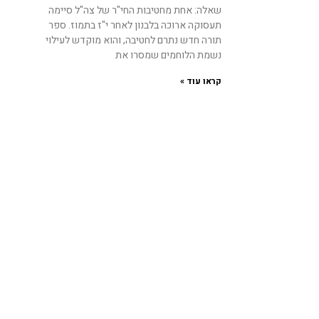
שאלה: אחת מחטיבות החי"ר של צה"ל סיימה
תעסוקה ארוכה בלבנון לאחר י"ז בתמוז. ספר
תורה חדש נתרם לחטיבה, והוא מוקדש לעילוי
נשמת הלוחמים שמסרו את
קראו עוד »