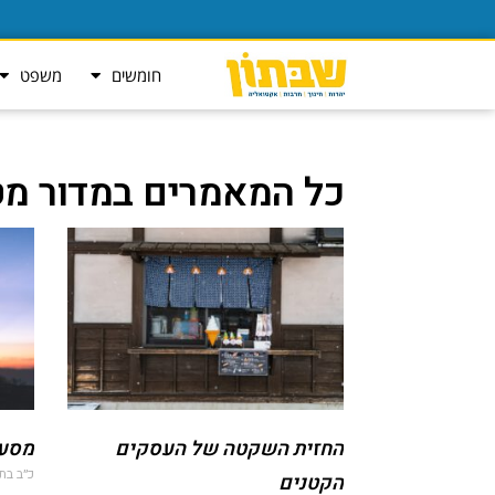
חומשים
משפט
כל המאמרים במדור מט
החזית השקטה של העסקים
מסע 
כ״ב בתמוז
הקטנים