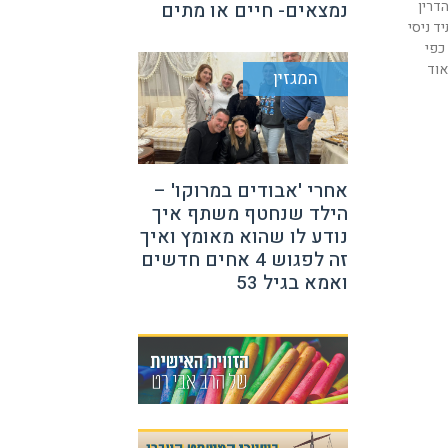
דרין
נמצאים- חיים או מתים
ד ניסי
כפי
אוד
המגזין
אחרי 'אבודים במרוקו' –
הילד שנחטף משתף איך
נודע לו שהוא מאומץ ואיך
זה לפגוש 4 אחים חדשים
ואמא בגיל 53