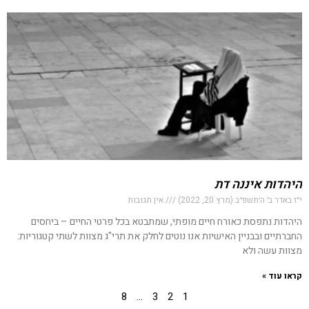
היהדות איננה דת
י״ז באדר ב׳ ה׳תשפ״ב (מרץ 20, 2022)
אין תגובות
היהדות נתפסת כאורח חיים מופתי, שמתבטא בכל פרטי החיים – ביחסים
החברתיים ובבניין האישיות אנו נוטים לחלק את תרי"ג מצוות לשתי קטגוריות:
מצוות עשה ולא
קראו עוד »
8
…
3
2
1