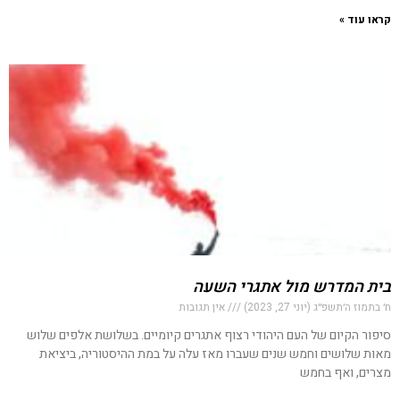
קראו עוד »
בית המדרש מול אתגרי השעה
ח׳ בתמוז ה׳תשפ״ג (יוני 27, 2023)
אין תגובות
סיפור הקיום של העם היהודי רצוף אתגרים קיומיים. בשלושת אלפים שלוש
מאות שלושים וחמש שנים שעברו מאז עלה על במת ההיסטוריה, ביציאת
מצרים, ואף בחמש