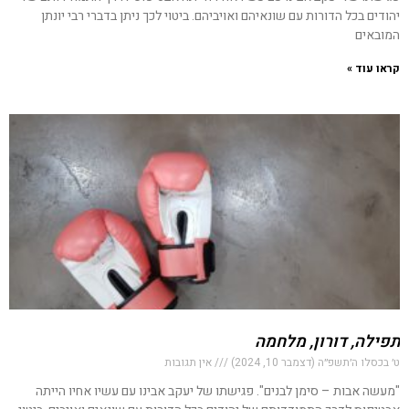
יהודים בכל הדורות עם שונאיהם ואויביהם. ביטוי לכך ניתן בדברי רבי יונתן
המובאים
קראו עוד »
תפילה, דורון, מלחמה
ט׳ בכסלו ה׳תשפ״ה (דצמבר 10, 2024)
אין תגובות
"מעשה אבות – סימן לבנים". פגישתו של יעקב אבינו עם עשיו אחיו הייתה