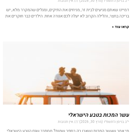
י״ב בניסן ה׳תשפ״ו (מרץ 30, 2026)
אין תגובות
דמיינו שאתם מגיעים לבית זר, מניחים את התיקים, ומגלים שהמקרר מלא, יש
בריכה בחצר, והלילה הקרוב לא יעלה לכם אגורה אחת. הילדים כבר חוקרים את
קראו עוד »
עשר המכות בטבע הישראלי
י״ב בניסן ה׳תשפ״ו (מרץ 30, 2026)
אין תגובות
מי אמר שעשר המכות נשארו רק בספר שמות? מסתבר שגם הטבע הישראלי