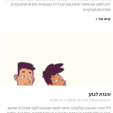
יודע לספר את סיפור יציאת מצרים בדרכו הצבעונית: מים אדומים בכנרת,
צפרדעים מקרקרים
קראו עוד »
והגדת לבתך
י״ב בניסן ה׳תשפ״ו (מרץ 30, 2026)
אין תגובות
ליל הסדר הוא ערב קולקטיבי, סיפור לאומי שמבקש לחבר את כל מי שיושב