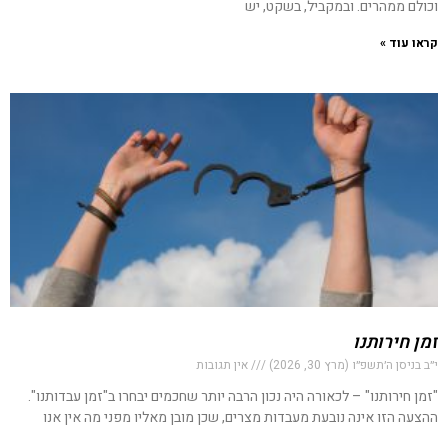
וכולם ממהרים. ובמקביל, בשקט, יש
קראו עוד »
זמן חירותנו
י״ב בניסן ה׳תשפ״ו (מרץ 30, 2026)
אין תגובות
"זמן חירותנו" – לכאורה היה נכון הרבה יותר שחכמים יבחרו ב"זמן עבדותנו".
ההצעה הזו אינה נובעת מעבדות מצרים, שכן מובן מאליו מפני מה אין אנו