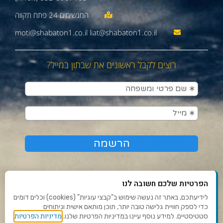
moti@shabaton1.co.il liat@shabaton1.co.il
רוצים לקבל ראשונים את שבתון במייל?
הפרטיות שלכם חשובה לנו
לידיעתכם, באתר זה נעשה שימוש ב"קבצי עוגיות" (cookies) וכלים דומים
כדי לספק חוויית גלישה טובה יותר, תוכן מותאם אישית וניתוחים
תנאי שימוש ומדיניות פרטיות
מדיניות הפרטיות
סטטיסטיים. למידע נוסף עיינו במדיניות הפרטיות שלנו.