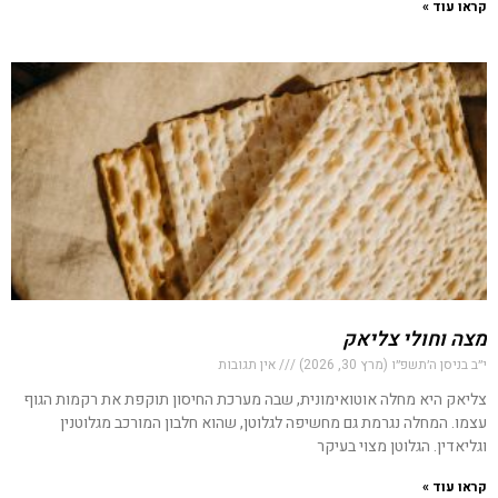
קראו עוד »
מצה וחולי צליאק
י״ב בניסן ה׳תשפ״ו (מרץ 30, 2026)
אין תגובות
צליאק היא מחלה אוטואימונית, שבה מערכת החיסון תוקפת את רקמות הגוף
עצמו. המחלה נגרמת גם מחשיפה לגלוטן, שהוא חלבון המורכב מגלוטנין
וגליאדין. הגלוטן מצוי בעיקר
קראו עוד »