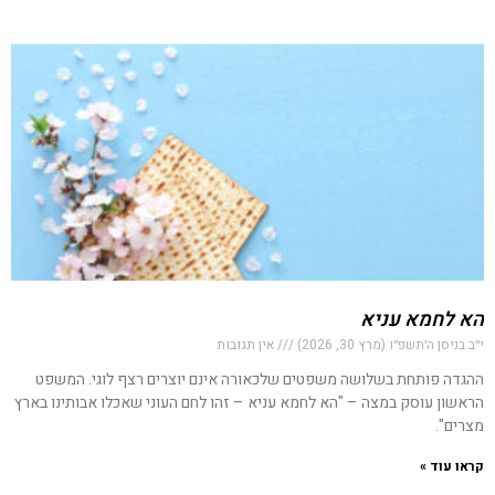
הא לחמא עניא
י״ב בניסן ה׳תשפ״ו (מרץ 30, 2026)
אין תגובות
ההגדה פותחת בשלושה משפטים שלכאורה אינם יוצרים רצף לוגי. המשפט
הראשון עוסק במצה – "הא לחמא עניא – זהו לחם העוני שאכלו אבותינו בארץ
מצרים".
קראו עוד »