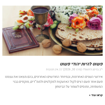
פשוט להיות יהודי פשוט
י״ב בניסן ה׳תשפ״ו (מרץ 30, 2026)
אין תגובות
אירועי השנים האחרונות, ובמיוחד החודשים האחרונים, בהם מצאנו את עצמנו
פעם אחר פעם רצים לקול האזעקות למקלטים ולממ"דים, מוקפים בבני
המשפחה, ומנסים לשמור על הביטחון
קראו עוד »