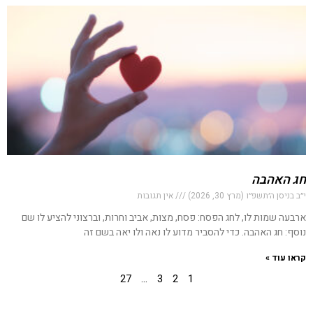
חג האהבה
י״ב בניסן ה׳תשפ״ו (מרץ 30, 2026)
אין תגובות
ארבעה שמות לו, לחג הפסח: פסח, מצות, אביב וחרות, וברצוני להציע לו שם
נוסף: חג האהבה. כדי להסביר מדוע לו נאה ולו יאה בשם זה
קראו עוד »
27
…
3
2
1