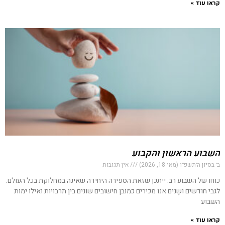
קראו עוד »
השבוע הראשון והקבוע
ב׳ בסיון ה׳תשפ״ו (מאי 18, 2026)
אין תגובות
כוחו של השבוע רב. ייתכן שזאת הספירה היחידה שאינה במחלוקת בכל העולם.
לגבי חודשים ושָנים אנו מכירים כמובן חישובים שונים בין תרבויות ואילו ימות
השבוע
קראו עוד »