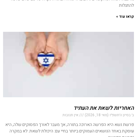
להתגלות
קראו עוד »
האחריות לשאת את העתיד
ב׳ בסיון ה׳תשפ״ו (מאי 18, 2026)
אין תגובות
פרשת נשא היא הפרשה הארוכה בתורה, אך מעבר לאורך הפסוקים שלה, היא
עוסקת באחד הנושאים העמוקים ביותר בחיי עם: היכולת לשאת. לא במקרה