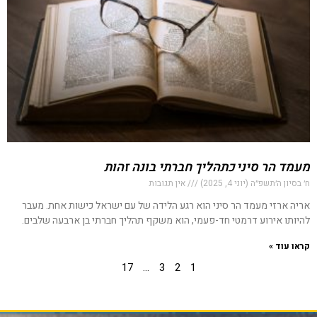
מעמד הר סיני כתהליך חברתי בונה זהות
ח׳ בסיון ה׳תשפ״ה (יוני 4, 2025)
אין תגובות
אריה ארזי מעמד הר סיני הוא רגע הלידה של עם ישראל כישות אחת. מעבר
להיותו אירוע דרמטי חד-פעמי, הוא משקף תהליך חברתי בן ארבעה שלבים.
קראו עוד »
17
…
3
2
1