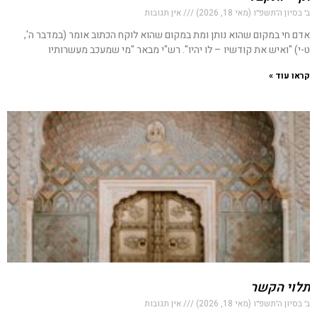
ב׳ בסיון ה׳תשפ״ו (מאי 18, 2026)
אין תגובות
אדם חי במקום שהוא נותן ומת במקום שהוא לוקח הכתוב אומר (במדבר ה',
ט-י) "ואיש את קודשיו – לו יהיו". רש"י מבאר "מי שמעכב מעשרותיו
קראו עוד »
תלוי הקשר
ב׳ בסיון ה׳תשפ״ו (מאי 18, 2026)
אין תגובות