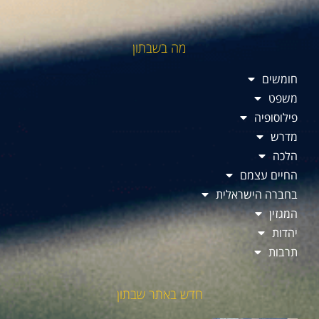
מה בשבתון
חומשים
משפט
פילוסופיה
מדרש
הלכה
החיים עצמם
בחברה הישראלית
המגזין
יהדות
תרבות
חדש באתר שבתון