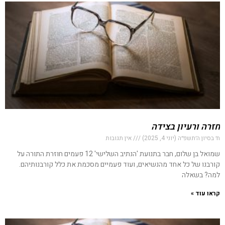
חזרה ורעיון בצידה
ח׳ בסיון ה׳תשפ״ה (יוני 4, 2025)
אין תגובות
שמואל בן שלום, חבר בתנועת 'הנתיב השלישי' 12 פעמים חוזרת התורה על
קורבנו של כל אחד מהנשיאים, ועוד פעמיים מסכמת את כלל קורבנותיהם.
למה? בשאלה
קראו עוד »