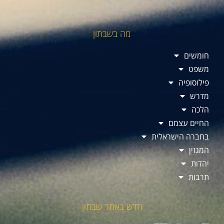
מה בשבתון
חומשים
משפט
פילוסופיה
מדרש
הלכה
החיים עצמם
בחברה הישראלית
המגזין
יהדות
תרבות
חדש באתר שבתון