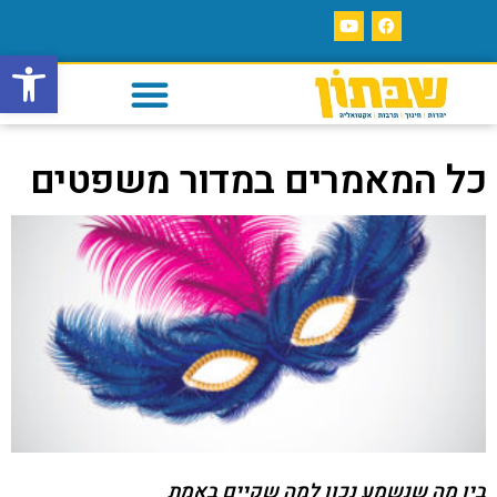
פתח סרגל
כל המאמרים במדור משפטים
בין מה שנשמע נכון למה שקיים באמת