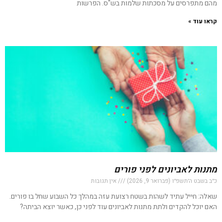
מהם מתפרסים על מסכתות שלמות בש"ס. הפרשות
קראו עוד »
מתנות לאביונים לפני פורים
כ״ב בשבט ה׳תשפ״ו (פברואר 9, 2026)
אין תגובות
שאלה: חייל עתיד לשהות בשטח רצועת עזה במהלך כל השבוע שחל בו פורים.
האם יוכל להקדים ולתת מתנות לאביונים עוד לפני כן, כאשר יוצא הביתה?