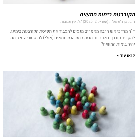
הקורבנות בימות המשיח
ד׳ בניסן ה׳תשפ״ה (אפריל 2, 2025)
אין תגובות
ד"ר מרדכי אש הרבה מאמרים מנסים להסביר את תפיסת הקורבנות בימינו.
להקריב קורבן נראה כיום מוזר, כמשהו שמתאים (אולי) להיסטוריה. אז, מה
יהיה בימות המשיח?
קראו עוד »