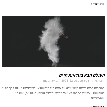
קראו עוד »
העולם הבא בוודאות קיים
ה׳ באלול ה׳תשפ״ג (אוגוסט 22, 2023)
אין תגובות
במקרים רבים ילדים מסרו ידע על חיים קודמים שלא יכלו לגלות בשום דרך לפני
כשלושה שבועות כתבתי כאן על התגובות לכך שמישהו נפטר, וציינתי
שמבחינתי