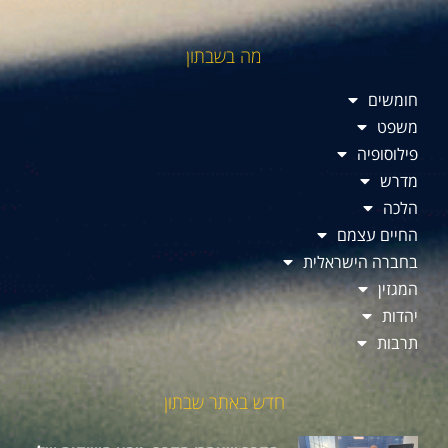
מה בשבתון
חומשים
משפט
פילוסופיה
מדרש
הלכה
החיים עצמם
בחברה הישראלית
המגזין
יהדות
תרבות
חדש באתר שבתון