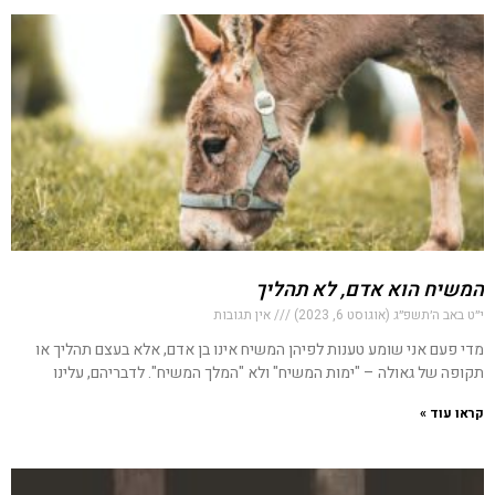
המשיח הוא אדם, לא תהליך
י״ט באב ה׳תשפ״ג (אוגוסט 6, 2023)
אין תגובות
מדי פעם אני שומע טענות לפיהן המשיח אינו בן אדם, אלא בעצם תהליך או
תקופה של גאולה – "ימות המשיח" ולא "המלך המשיח". לדבריהם, עלינו
קראו עוד »