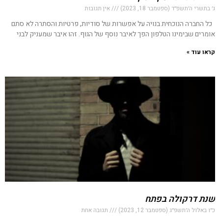
ג׳ בתשרי ה׳תשפ״ד (ספטמבר 18, 2023)
אין תגובות
כל החברה הנוכחית בנויה על אפשרות של סודיות, פרטיות והסתרה לא סתם
אומרים שבימינו הטלפון הפך לאיבר נוסף של הגוף. זהו איבר שמעניק לבני
קראו עוד »
שנת דרקולה בפתח
כ״ו באלול ה׳תשפ״ג (ספטמבר 12, 2023)
תגובה אחת