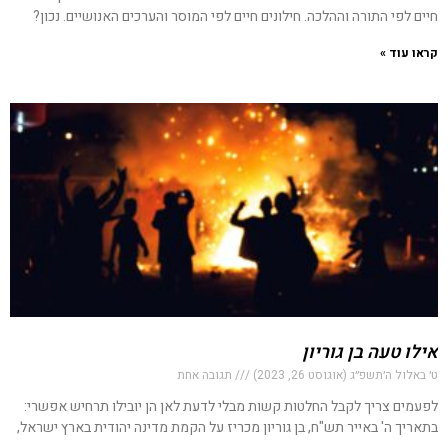
חיים לפי התורה וההלכה. חילונים חיים לפי המוסר והערכים האנושיים. נכון?
קראו עוד »
אילו טעה בן גוריון
ט׳ באלול ה׳תשפ״ג (אוגוסט 26, 2023)
תגובה אחת
לפעמים צריך לקבל החלטות קשות מבלי לדעת לאן הן יובילו תרחיש אפשרי:
בתאריך ה' באייר תש"ח, בן גוריון מכריז על הקמת מדינה יהודית בארץ ישראל,