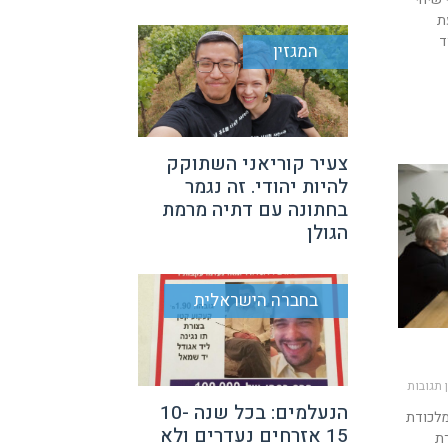
ת
ד
המגזין
צעיר קוריאני השתוקק
להיות יהודי. זה נגמר
בחתונה עם דתיה מרמת
הגולן
בחברה הישראלית
 תגובות
הנעלמים: בכל שנה 10-
מלכודת
15 אזרחים נעדרים ולא
רת