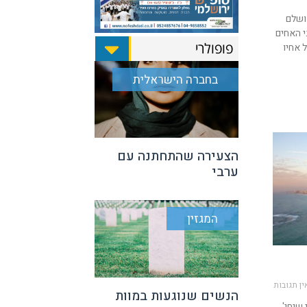
ושלם
י האחים
פופולרי
 אחיו
בחברה הישראלית
הצעירה שהתחתנה עם
ערבי
המגזין
ן תגובות
הנשים שנוגעות במוות
 שיחי'