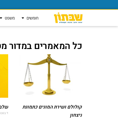
חומשים
משפט
כל המאמרים במדור מט
קולולם ושירת המונים כתמונת
שלב 
ז׳ בטבת ה
ניצחון