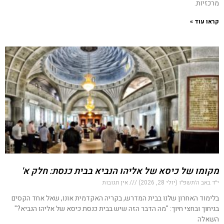
מרכזיות.
קראו עוד »
מקומו של כיסא של אליהו הנביא בבית כנסת: חלק א'
י״ד באב ה׳תשפ״ו (יולי 28, 2026)
אין תגובות
בלימוד האחרון שלנו בבית המדרש, בקריה האקדמית אונו, שאל אחד הקסים
בגיחוך ובחצי חיוך: "מה הדבר הזה שיש בבית כנסת כיסא של אליהו הנביא?"
השאלה