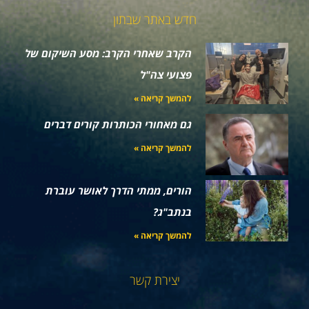
חדש באתר שבתון
הקרב שאחרי הקרב: מסע השיקום של
פצועי צה"ל
להמשך קריאה »
גם מאחורי הכותרות קורים דברים
להמשך קריאה »
הורים, ממתי הדרך לאושר עוברת
בנתב"ג?
להמשך קריאה »
יצירת קשר