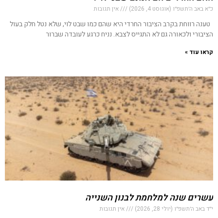
כ״א באב ה׳תשפ״ו (אוגוסט 4, 2026)
אין תגובות
טענה רווחת בקרב הציבור החרדי היא שהם כמו שבט לוי, שלא נטל חלק בעול
הציבורי ולכאורה גם לא התגייס לצבא. נניח כרגע לעובדה שברור
קראו עוד »
עשרים שנה למלחמת לבנון השנייה
י״ד באב ה׳תשפ״ו (יולי 28, 2026)
אין תגובות