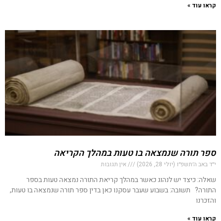
קראו עוד »
ספר תורה שנמצאה בו טעות במהלך הקריאה
י״ד באב ה׳תשפ״ו (יולי 28, 2026)
אין תגובות
שאלה: כיצד יש לנהוג כאשר במהלך קריאת התורה נמצאה טעות בספר
התורה? תשובה: בשבוע שעבר עסקנו כאן בדין ספר תורה שנמצאה בו טעות,
והזכרנו
קראו עוד »