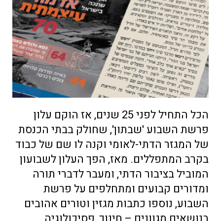
הכל התחיל לפני 25 שנים, אז הוקם עלון
פרשת השבוע 'שבתון', שחולק בבתי הכנסת
של המגזר הדתי-לאומי וקנה לו שם של כבוד
בקרב המתפללים. מאז, הפך העלון לשבועון
המוביל בציבור הדתי, ומעבר לדברי תורה
ומדורים קבועים ומתחלפים על פרשת
השבוע, נוספו כתבות מגזין וטורים אהובים
בנושאים מגוונים – חינוך, פסיכולוגיה,