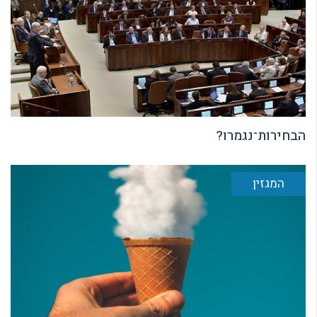
הבחירות־נגמרו?
המגזין