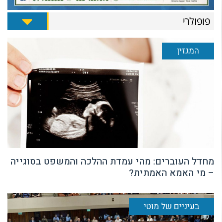
פופולרי
המגזין
מחדל העוברים: מהי עמדת ההלכה והמשפט בסוגייה
– מי האמא האמתית?
בעיניים של מוטי