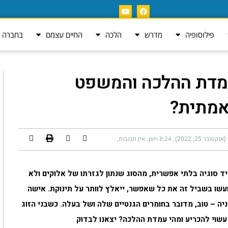
פילוסופיה
מדרש
הלכה
החיים עצמם
בחברה ה
עמדת ההלכה והמשפט
אמתית?
בר 25, 2022)
8:24 pm
אין תגובות
ד סוגיה בלתי אפשרית, מהסוג שנתון לגזרתו של אלוקים ולא
עשו בשביל זה את כל שאפשר, ייאלץ לוותר על תינוקת. אישה
ה – טוב, מדובר בחומרים הגנטיים שלה ושל בעלה.
כשבני הזוג
שוי להכריע ומהי עמדת ההלכה? יצאנו לבדוק