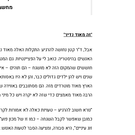
מחשבה
'זה מאוד נדיר'
אבל, ד"ר קטן נחושה להרגיע: התקלות האלה מאוד נד
האנשים בהיסטריה. כואב לי על הפציינטיות. גם המ
שנים ויש להן ילדים גדולים כבר, והן לא היו באסות
הארץ מאוד מוטרדים מזה. הם מסתובבים באווירה של 
הרבה מאוד מאמצים כדי שזה לא יקרה ויש כל מיני רג
"נורא חשוב להרגיע – טעויות כאלה לא אמורות לקרו
כמובן שאפשר לקבל השגחה – כמו זו של מכון פוע"ה
זוג עיניים", היא סבורה, ומציעה הסבר לטעות האנוש: