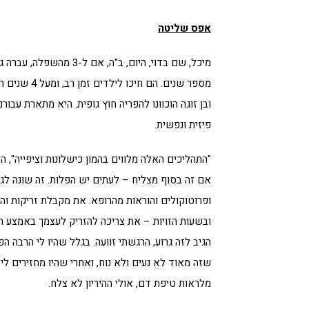
אפס שליטה
מיכל, שם בדוי, היום, ב"
מספר שנים. 
ובן זוגה הוכוונו להפריה חוץ גופית. היא מתארת עבור
פיזית ונפשית.
"התהליכים האלה מלווים בהמון כישלונות וציפייה",
אם זה בסוף מצליח – לעתים יש הפלות. זה שונה לגמר
ופרוטוקולים והוראות מהרופא. את מקבלת זריקות והו
ובשעות הזויות – את צריכה להזריק לעצמך באמצע הב
הגיב לזה גרוע, הרגשתי זוועה. בגלל שהיו לי הרבה ה
שזה מאוד לא נעים ולא נוח, ואחרי שהיו מחזירים ל
מלראות טיפת דם, אולי ההיריון לא צלח.