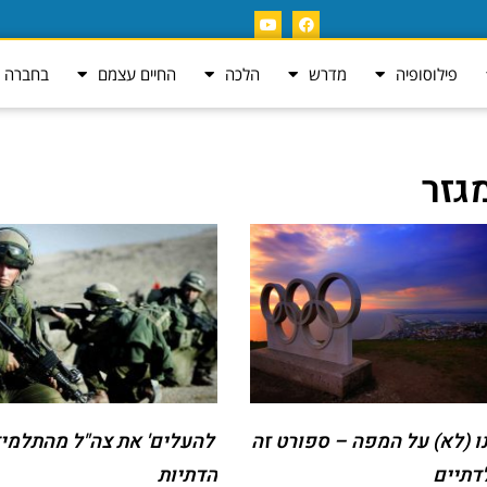
פילוסופיה
מדרש
הלכה
החיים עצמם
בחברה ה
גזר
ו (לא) על המפה – ספורט זה
'להעלים' את צה"ל מהתלמי
דתיים
הדתיות