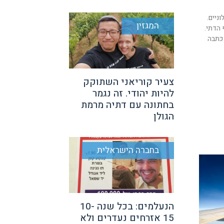
וניים.
המגזין
 הדתי.
 כתבה
צעיר קוריאני השתוקק
להיות יהודי. זה נגמר
בחתונה עם דתיה מרמת
הגולן
בחברה הישראלית
הנעלמים: בכל שנה 10-
15 אזרחים נעדרים ולא