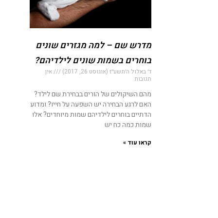
מדרש שם – למה מגזרים שונים
בוחרים בשמות שונים לילדיהם?
ד׳ באלול ה׳תשע״ז (אוגוסט 26, 2017)
אין
תגובות
מהם השיקולים של הורים בבחירת שם לילד?
האם לרגע הבחירה יש השפעה על חייו? ומדוע
הדתיים בוחרים לילדיהם שמות מיוחדים? אלו
שמות כמה כח יש
קראו עוד »