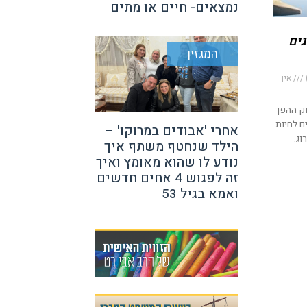
נמצאים- חיים או מתים
גים
המגזין
אין
וק ההפך
ם לחיות
אחרי 'אבודים במרוקו' –
וג.
הילד שנחטף משתף איך
נודע לו שהוא מאומץ ואיך
זה לפגוש 4 אחים חדשים
ואמא בגיל 53