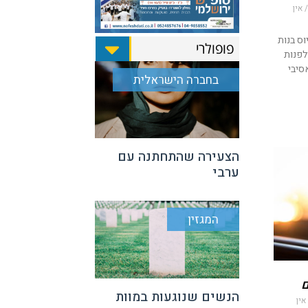
אין
וס בנות
פופולרי
לפנות
סיבי
בחברה הישראלית
הצעירה שהתחתנה עם
ערבי
המגזין
ם
הנשים שנוגעות במוות
אין