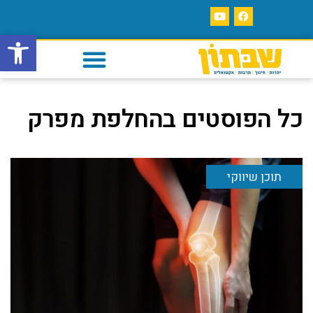
פתח סרגל
כל הפוסטים ב
החלפת מפרק
תוכן שיווקי