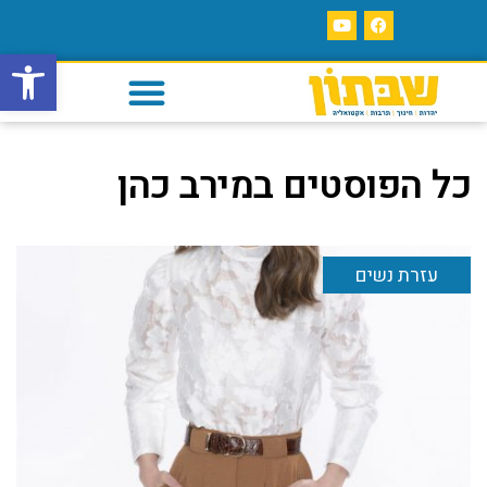
פתח סרגל
כל הפוסטים ב
מירב כהן
עזרת נשים