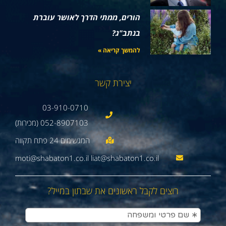
הורים, ממתי הדרך לאושר עוברת
בנתב"ג?
להמשך קריאה »
יצירת קשר
03-910-0710
052-8907103 (מכירות)
moti@shabaton1.co.il liat@shabaton1.co.il
רוצים לקבל ראשונים את שבתון במייל?