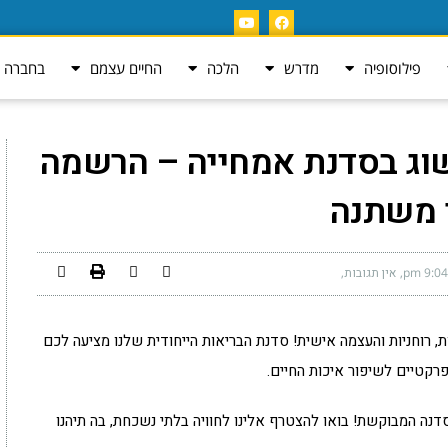
פילוסופיה
מדרש
הלכה
החיים עצמם
בחברה ה
שוג בסדנת אמחייה – הרשמה
 משתנה
9:04 pm
אין תגובות
רוחניות והעצמה אישית! סדנת הבריאות הייחודית שלנו מציעה לכם
קטיים לשיפור איכות החיים.
נה המבוקשת! בואו להצטרף אלינו לחוויה בלתי נשכחת, בה תיהנו