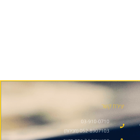
יצירת קשר
03-910-0710
052-8907103 (מכירות)