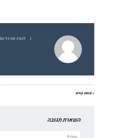
|
להציג את כל הפו
« פוסט קודם
השארת תגובה
שם:*