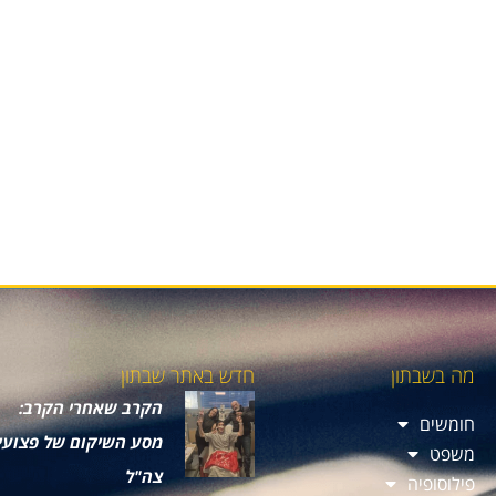
מה בשבתון
חדש באתר שבתון
הקרב שאחרי הקרב:
חומשים
מסע השיקום של פצועי
משפט
צה"ל
פילוסופיה