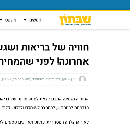
חומשים
משפט
חוויה של בריאות ושג
אחרונה! לפני שהמחיר
תוכן שיווקי
כ״ב באלול ה׳תשפ״ד (ספטמבר 25, 2024)
אמחייה מזמינה אתכם לצאת למסע מרתק של בריאות, 
הזדמנות להתחדש, להתחבר לעצמכם ולרכוש כלים פר
לאור ההצלחה המסחררת, פתחנו תאריכים נוספים לסד