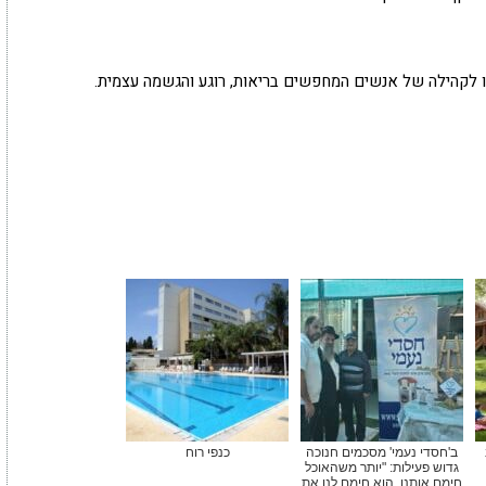
 לקהילה של אנשים המחפשים בריאות, רוגע והגשמה עצמית.
ב'חסדי נעמי' מסכמים חנוכה
כנפי רוח
גדוש פעילות: "יותר משהאוכל
חימם אותנו, הוא חימם לנו את