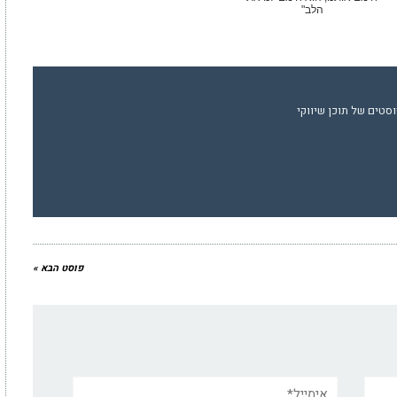
הלב"
סטים של תוכן שיווקי
פוסט הבא »
אימייל*