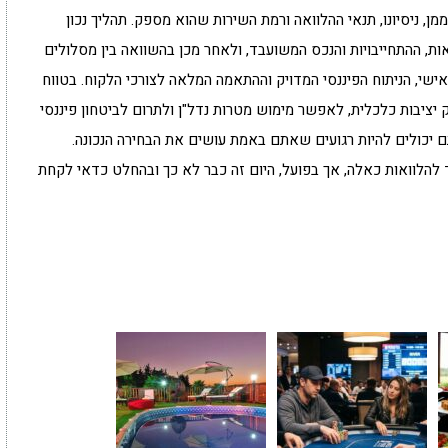
, ניסיונו, תנאי ההלוואה ורמת השירות שהוא מספק. תהליך נכון
ת, ההתחייבויות והנכס המשועבד, ולאחר מכן בהשוואה בין מסלולים
שיבות הליווי האישי, הניתוח הפיננסי המדויק וההתאמה המלאה לצורכי הלקוח. בטווח
יציבות כלכלית, לאפשר מימוש מטרות נדל"ן ולתרום לביטחון פיננסי
 יכולים להיות רגועים שאתם באמת עושים את הבחירה הנכונה.
 להלוואות כאלה, אך בפועל, היום זה כבר לא כך ובהחלט כדאי לקחת