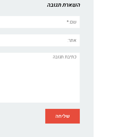
השארת תגובה
שם:*
אתר:
תגובה