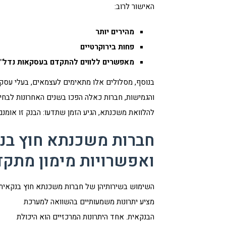
האישור לרוב:
מהירים יותר
פחות בירוקרטיים
מאפשרים ללווים להתקדם בעסקאות נדל"ן 
בנוסף, מסלולים אלו מתאימים לעצמאים, בעלי עסקים
והגמישות, חברות כאלה הפכו בשנים האחרונות לבחי
להלוואת משכנתא, הגיע הזמן שתדעו: הבנק זו אומנם
חברות משכנתא חוץ בנק
ואפשרויות מימון מתקד
השימוש בשירותיהן של חברות משכנתא חוץ בנקאית
מציע יתרונות משמעותיים בהשוואה למערכת
הבנקאית. אחד היתרונות המרכזיים הוא היכולת