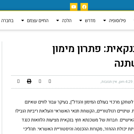
פילוסופיה
מדרש
הלכה
החיים עצמם
בחברה ה
אית: פתרון מימון
תנה
4:29 pm
אין תגובות
חקן מרכזי בעולם המימון והנדל"ן, בעיקר עבור לווים שאינם
שינויים רגולטוריים, הקשחת תנאי האשראי והעלאת ריביות הובילו
אישיים. חברות של משכנתא חוץ בנקאית מציעות הלוואות כנגד
ינת יכולת ההחזר, מקורות ההכנסה והיסטוריית האשראי. תהליכי