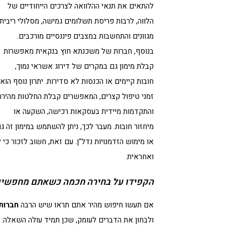
להתאים את תנאי ההלוואה לצרכים הייחודיים של
הלווה, לרבות פריסת תשלומים גמישה, מסלולי ריבית
מגוונים והתחשבות במצבים פיננסיים מורכבים.
בנוסף, חברות של משכנתא חוץ בנקאית מאפשרות
קבלת מימון גם במקרים של דירוג אשראי נמוך,
חובות קיימים או הכנסות לא סדירות. יתרון נוסף הוא
זמני טיפול קצרים, המאפשרים קבלת החלטות מהירה
והתקדמות מיידית בעסקאות רכישה, השקעה או
מיחזור חובות. מעבר לכך, ניתן להשתמש במימון זה ג
או מימוש הזדמנויות נדל"ן. עם זאת, חשוב לזכור כי ל
ואחראית.
הקפידו על בחירה חכמה כשאתם מחפשים
אם תעשו חיפוש מהיר אתם תראו שיש הרבה
חברות
ולבחון את הדברים לעומק, שכן תמיד עולה השאלה: