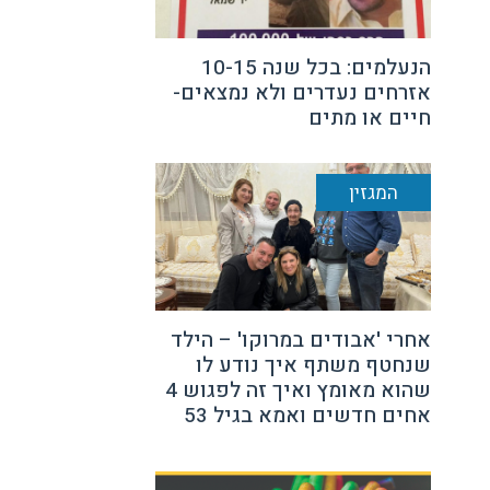
הנעלמים: בכל שנה 10-15
אזרחים נעדרים ולא נמצאים-
חיים או מתים
המגזין
אחרי 'אבודים במרוקו' – הילד
שנחטף משתף איך נודע לו
שהוא מאומץ ואיך זה לפגוש 4
אחים חדשים ואמא בגיל 53