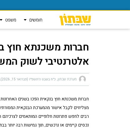
חומשים
משפט
חברות משכנתא חוץ בנק
אלטרנטיבי לשוק המש
מערכת שבתון
כ״ח בשבט ה׳תשפ״ו (פברואר 15, 2026)
חברות משכנתא חוץ בנקאית הפכו בשנים האחרונות לש
מצליחים לקבל אישור מהמערכת הבנקאית המסורתית. 
רבים לחפש פתרונות חלופיים המותאמים לצרכיהם ה
נכסים קיימים או נרכשים, תוך גמישות רבה יותר בבח