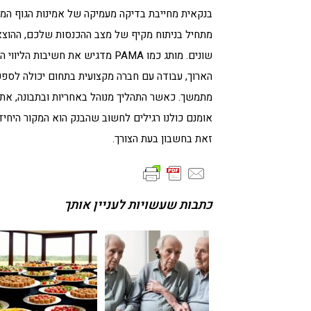
בנקאית מחייבת בדיקה מעמיקה של אמינות הגוף המממן
מתחיל בניתוח מקיף של מצב ההכנסות שלכם, ההוצאו
שונים. מותג כמו PAMA מדגיש את ח
הארוך, עבודה עם חברה מקצועית בתחום יכולה לספק 
מתמשך. כאשר התהליך מנוהל באחריות ובתבונה, אתם
אומנם כולנו רגילים לחשוב שהבנק הוא המקור היחיד
זאת בחשבון בעת הצורך.
כתבות שעשויות לעניין אותך