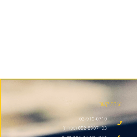
יצירת קשר
03-910-0710
052-8907103 (מכירות)