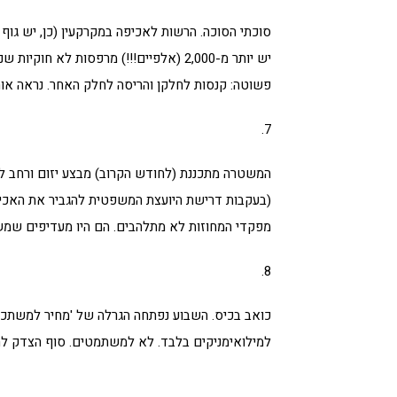
סוכתי הסוכה. הרשות לאכיפה במקרקעין (כן, יש גוף כ
יש יותר מ-2,000 (אלפיים!!!) מרפסות לא 
פשוטה: קנסות לחלקן והריסה לחלק האחר. נראה אותם
7.
המשטרה מתכננת (לחודש הקרוב) מבצע יזום ורחב לאי
(בעקבות דרישת היועצת המשפטית להגביר את האכיפה
מפקדי המחוזות לא מתלהבים. הם היו מעדיפים שמש
8.
למילואימניקים בלבד. לא למשתמטים. סוף הצדק להיר