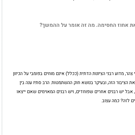
 אחוז החסימה. מה זה אומר על ההמשך?
צהר, מדוע רבני הציונות הדתית (ככלל) אינם מוחים בפומבי על הכיוון
 את הציבור הזה, ובעיקר בנושא חוק ההשתמטות. הרב סתיו ענה בין
אבל יש רבנים אחרים שפוחדים, ויש רבנים המאוימים שאם ייצאו
ם לזה? כמה עצוב.