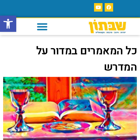
פתח סרגל
כל המאמרים במדור על
המדרש