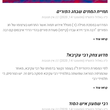
תחיית המתים שבחג הפורים
כ״ה באלול ה׳תש״פ (ספטמבר 14, 2020)
אין תגובות
המדרש במסכת מגילה (ז:) מגולל אירוע תמוה אשר התרחש בעיצומו של חג
הפורים: "רבה ורבי זירא עבדו (קיימו) סעודת פורים בהדי הדדי איבסום קם רבה
קראו עוד »
מדוע צחק רבי עקיבא?
כ״ה באלול ה׳תש״פ (ספטמבר 14, 2020)
אין תגובות
לפי המסורת היהודית ל"ג בעומר נקשר בדמותו של רבי עקיבא, מאחר
שהמגיפה הנוראה שפשתה בתלמידי רבי עקיבא פסקה ביום זה. יש הגורסים, כי
תלמידי רבי
קראו עוד »
רבי שמעון איש הסוד
כ״ה באלול ה׳תש״פ (ספטמבר 14, 2020)
אין תגובות