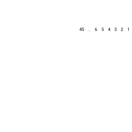
45
…
6
5
4
3
2
1