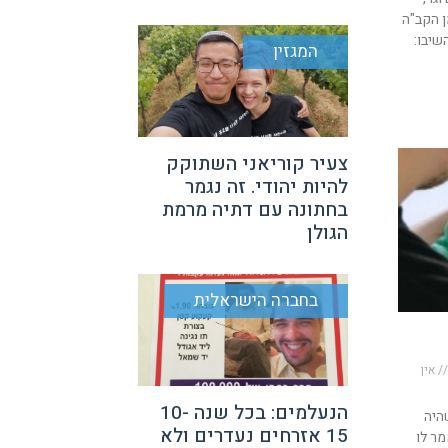
ן הקב"ה
שיבו:
המגזין
צעיר קוריאני השתוקק
להיות יהודי. זה נגמר
בחתונה עם דתיה מרמת
הגולן
בחברה הישראלית
אין
הנעלמים: בכל שנה 10-
שהיה
15 אזרחים נעדרים ולא
מר לו