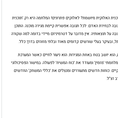
כנית האלוקית מיושמת? לאלוקים פתרונים! המלחמה היא רק 'תוכנית
ובה לבחירת האדם. לכל תגובה אפשרית קיימת מגירה מוכנה. התוכן
ובה על תוצאותיה. אין מדובר על דטרמיניזם מיידי בדומה למה שקורה
ל, ובעיקר בעלי שורשים קדומים מאוד ובלתי מזוהים בדרך כלל.
ת, הוא יושב בטח באחת המגירות. הוא ניעור לחיים כאשר המערכת
מתי 'מזמין' ומעודד את 'כוח המשיח' לפעולה. במישור הפסיכולוגי
קיים. כוחות חדשים מתעוררים ומנצלים את 'כללי המשחק' החדשים
 זצ"ל.