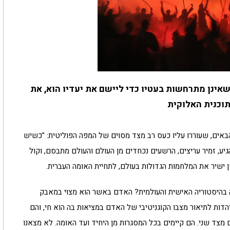
אינן מתרחשות בעטיו כדי ליישם את יעדיו הוא, את
וכנית האלוקית
אים, שעוררו עליו כעס רב מצד מסוים של המפה הפוליטית: "כשיש
יע, זמיר עריצים, הרשעים נכחדים מן העולם והעולם מתבסם, וקול
 ישיר את המלחמות הגדולות בעולם, לתחיית האומה העברית.
 בהיסטוריה האישית והעולמית? האדם באשר הוא מצוי במאבק
הדות לתיאור מצבו הקוגניטיבי של האדם במציאות בה הוא חי, והם
מצד שני. הם קיימים בכל המסגרות מן היחיד ועד האומה. לא מצאנו