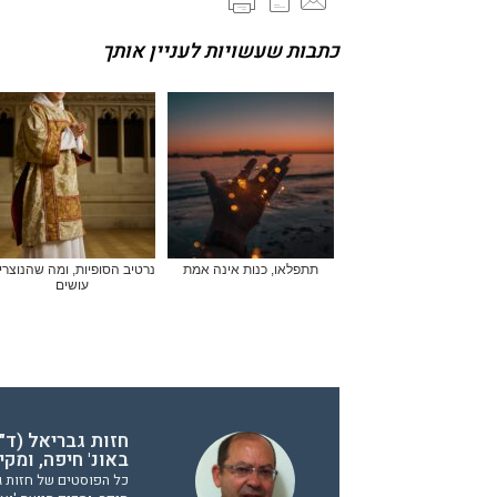
כתבות שעשויות לעניין אותך
תתפלאו, כנות אינה אמת
נרטיב הסופיות, ומה שהנוצרי
עושים
חזות גבריאל (ד"ר
באונ' חיפה, ומק
כל הפוסטים של חזות גבר