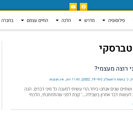
פילוסופיה
מדרש
הלכה
החיים עצמם
בחברה ה
טברסקי
י רוצה מעצמי?
ץ
כ׳ בתמוז ה׳תשפ״ב (יולי 19, 2022)
11:40 am
אין תגובות
ושתיים שנים אנחנו ביחד.הרי עשיתי למענה כל מיני דברים. הנה
 לעשות דבר אחרון בשבילה…' קצת לפני שהתחתנתי, הלכתי