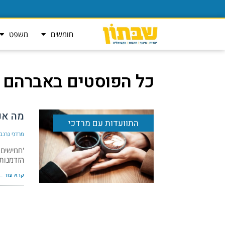
חומשים
משפט
כל הפוסטים ב
אברהם 
מה אנ
התוועדות עם מרדכי
מרדכי גרנבי
'חמישים 
הזדמנות
קרא עוד ←