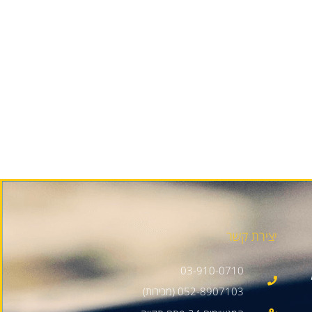
יצירת קשר
03-910-0710
052-8907103 (מכירות)