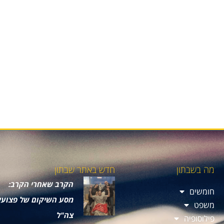
מה בשבתון
חדש באתר שבתון
הקרב שאחרי הקרב:
חומשים
מסע השיקום של פצועי
משפט
צה"ל
פילוסופיה