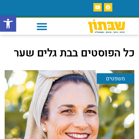
פתח סרגל
כל הפוסטים ב
בת גלים שער
משפטים