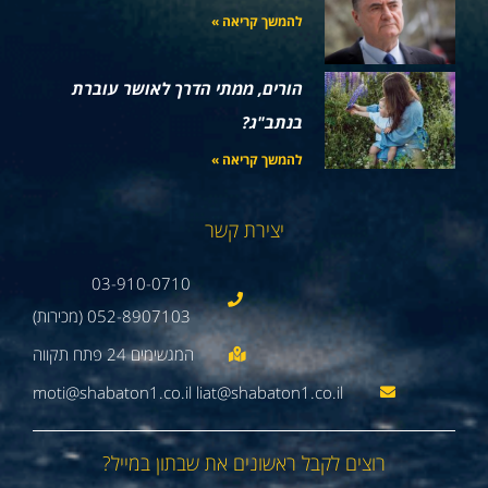
להמשך קריאה »
הורים, ממתי הדרך לאושר עוברת
בנתב"ג?
להמשך קריאה »
יצירת קשר
03-910-0710
052-8907103 (מכירות)
moti@shabaton1.co.il liat@shabaton1.co.il
רוצים לקבל ראשונים את שבתון במייל?